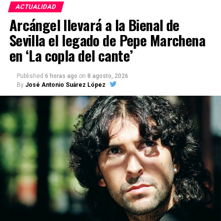
ACTUALIDAD
Arcángel llevará a la Bienal de
Sevilla el legado de Pepe Marchena
en ‘La copla del cante’
Published
6 horas ago
on
8 agosto, 2026
By
José Antonio Suárez López