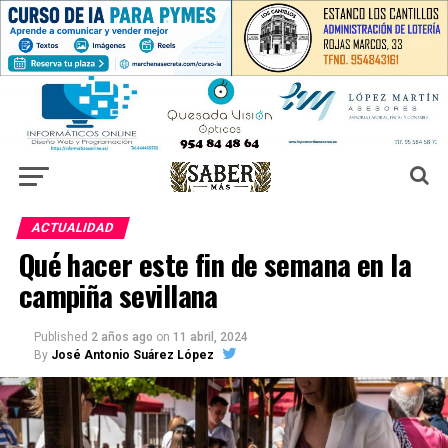
ACTUALIDAD
Qué hacer este fin de semana en la
campiña sevillana
Published
2 años ago
on
11 abril, 2024
By
José Antonio Suárez López