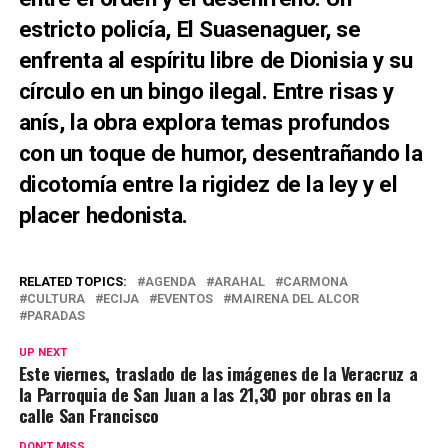
estricto policía, El Suasenaguer, se
enfrenta al espíritu libre de Dionisia y su
círculo en un bingo ilegal. Entre risas y
anís, la obra explora temas profundos
con un toque de humor, desentrañando la
dicotomía entre la rigidez de la ley y el
placer hedonista.
RELATED TOPICS:
AGENDA
ARAHAL
CARMONA
CULTURA
ECIJA
EVENTOS
MAIRENA DEL ALCOR
PARADAS
UP NEXT
Este viernes, traslado de las imágenes de la Veracruz a
la Parroquia de San Juan a las 21,30 por obras en la
calle San Francisco
DON'T MISS