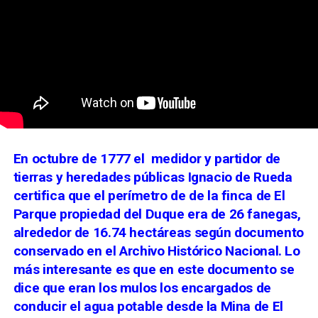
En octubre de 1777 el medidor y partidor de
tierras y heredades públicas Ignacio de Rueda
certifica que el perímetro de de la finca de El
Parque propiedad del Duque era de 26 fanegas,
alrededor de 16.74 hectáreas según documento
conservado en el Archivo Histórico Nacional. Lo
más interesante es que en este documento se
dice que eran los mulos los encargados de
conducir el agua potable desde la Mina de El