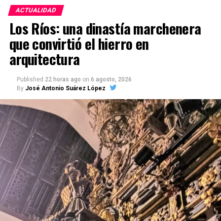
ACTUALIDAD
Los Ríos: una dinastía marchenera
que convirtió el hierro en
arquitectura
Published
22 horas ago
on
6 agosto, 2026
By
José Antonio Suárez López