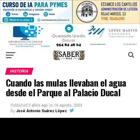
HISTORIA
Cuando las mulas llevaban el agua
desde el Parque al Palacio Ducal
Published
3 años ago
on
16 agosto, 2023
By
José Antonio Suárez López