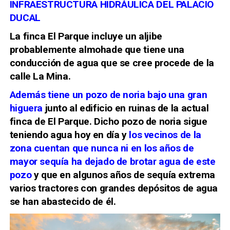
INFRAESTRUCTURA HIDRÁULICA DEL PALACIO
DUCAL
La finca El Parque incluye un aljibe
probablemente almohade que tiene una
conducción de agua que se cree procede de la
calle La Mina.
Además tiene un pozo de noria bajo una gran
higuera
junto al edificio en ruinas de la actual
finca de El Parque. Dicho pozo de noria sigue
teniendo agua hoy en día y
los vecinos de la
zona cuentan que nunca ni en los años de
mayor sequía ha dejado de brotar agua de este
pozo
y que en algunos años de sequía extrema
varios tractores con grandes depósitos de agua
se han abastecido de él.