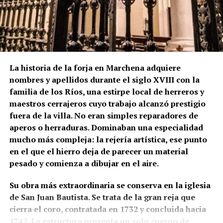
La historia de la forja en Marchena adquiere
nombres y apellidos durante el siglo XVIII con la
familia de los Ríos, una estirpe local de herreros y
maestros cerrajeros cuyo trabajo alcanzó prestigio
fuera de la villa. No eran simples reparadores de
aperos o herraduras. Dominaban una especialidad
mucho más compleja: la rejería artística, ese punto
en el que el hierro deja de parecer un material
pesado y comienza a dibujar en el aire.
Su obra más extraordinaria se conserva en la iglesia
de San Juan Bautista. Se trata de la gran reja que
cierra el coro, contratada en 1732 y concluida hacia
1742. La estructura presenta un solo cuerpo de