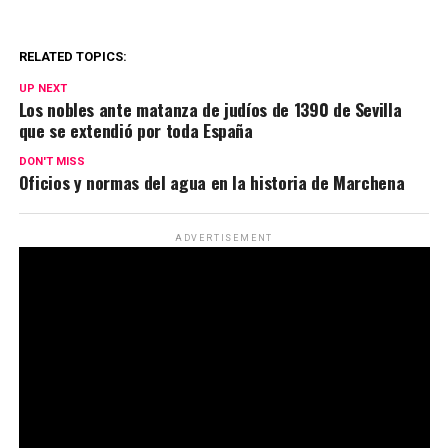
RELATED TOPICS:
UP NEXT
Los nobles ante matanza de judíos de 1390 de Sevilla
que se extendió por toda España
DON'T MISS
Oficios y normas del agua en la historia de Marchena
ADVERTISEMENT