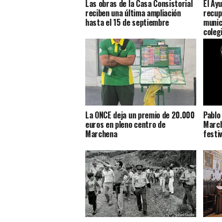
Las obras de la Casa Consistorial
El Ayu
reciben una última ampliación
recup
hasta el 15 de septiembre
munic
colegi
La ONCE deja un premio de 20.000
Pablo
euros en pleno centro de
March
Marchena
festi