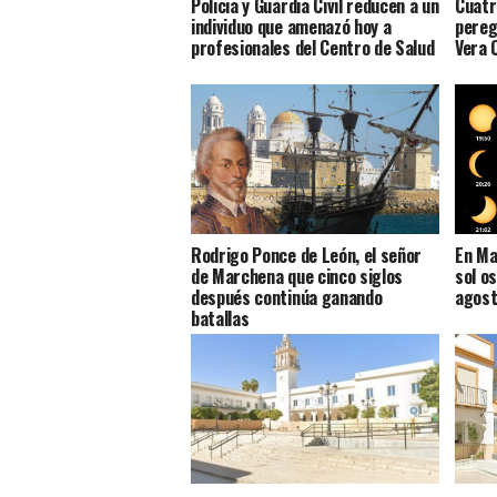
Policia y Guardia Civil reducen a un
Cuatro
individuo que amenazó hoy a
pereg
profesionales del Centro de Salud
Vera 
Rodrigo Ponce de León, el señor
En Ma
de Marchena que cinco siglos
sol o
después continúa ganando
agost
batallas