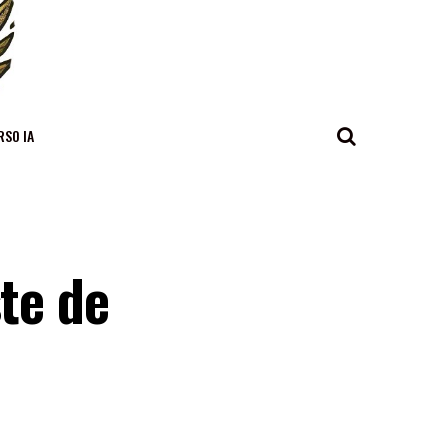
RSO IA
ste de