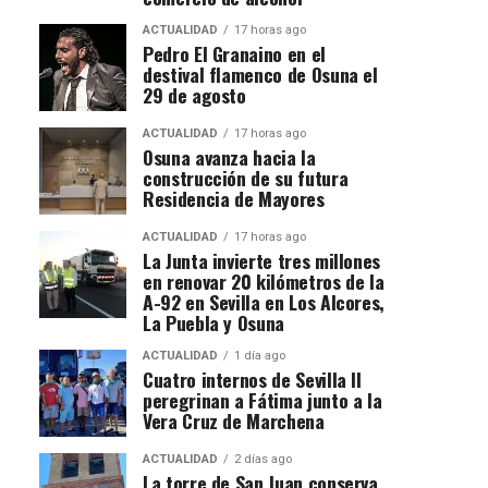
ACTUALIDAD
17 horas ago
Pedro El Granaino en el
destival flamenco de Osuna el
29 de agosto
ACTUALIDAD
17 horas ago
Osuna avanza hacia la
construcción de su futura
Residencia de Mayores
ACTUALIDAD
17 horas ago
La Junta invierte tres millones
en renovar 20 kilómetros de la
A-92 en Sevilla en Los Alcores,
La Puebla y Osuna
ACTUALIDAD
1 día ago
Cuatro internos de Sevilla II
peregrinan a Fátima junto a la
Vera Cruz de Marchena
ACTUALIDAD
2 días ago
La torre de San Juan conserva