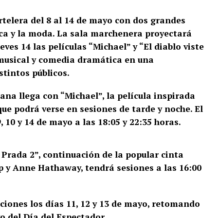
telera del 8 al 14 de mayo con dos grandes
ca y la moda. La sala marchenera proyectará
eves 14 las películas “Michael” y “El diablo viste
musical y comedia dramática en una
tintos públicos.
ana llega con “Michael”, la película inspirada
 que podrá verse en sesiones de tarde y noche. El
9, 10 y 14 de mayo a las 18:05 y 22:35 horas.
e Prada 2”, continuación de la popular cinta
p
y
Anne Hathaway
, tendrá sesiones a las 16:00
ciones los días 11, 12 y 13 de mayo, retomando
vo del Día del Espectador.