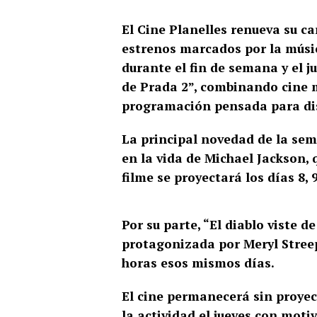
El
Cine Planelles
renueva su car
estrenos marcados por la músi
durante el fin de semana y el ju
de Prada 2”, combinando cine 
programación pensada para dis
La principal novedad de la sem
en la vida de
Michael Jackson
,
filme se proyectará los días 8, 
Por su parte, “El diablo viste d
protagonizada por
Meryl Stree
horas esos mismos días.
El cine permanecerá sin proyec
la actividad el jueves con moti