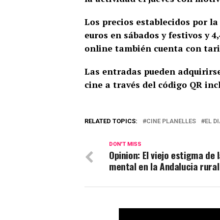
Los precios establecidos por la 
euros en sábados y festivos y 4
online también cuenta con tarif
Las entradas pueden adquirirse
cine a través del código QR incl
RELATED TOPICS:
CINE PLANELLES
EL D
DON'T MISS
Opinion: El viejo estigma de 
mental en la Andalucia rural