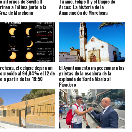
 internos de Sevilla II
Tiziano, Felipe II y el Duque de
rinan a Fátima junto a la
Arcos: La historia de la
Cruz de Marchena
Anunciación de Marchena
rchena, el eclipse dejará un
El Ayuntamiento inspeccionará las
scurecido al 94,84% el 12 de
grietas de la escalera de la
o a partir de las 19:50
explanda de Santa María al
Picadero