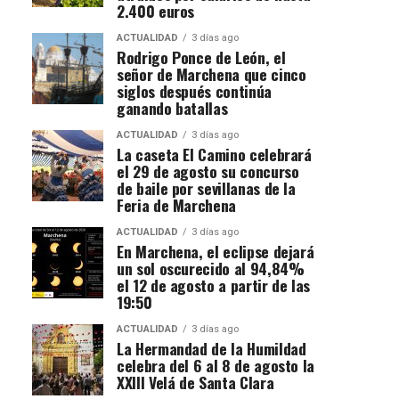
2.400 euros
ACTUALIDAD
3 días ago
Rodrigo Ponce de León, el
señor de Marchena que cinco
siglos después continúa
ganando batallas
ACTUALIDAD
3 días ago
La caseta El Camino celebrará
el 29 de agosto su concurso
de baile por sevillanas de la
Feria de Marchena
ACTUALIDAD
3 días ago
En Marchena, el eclipse dejará
un sol oscurecido al 94,84%
el 12 de agosto a partir de las
19:50
ACTUALIDAD
3 días ago
La Hermandad de la Humildad
celebra del 6 al 8 de agosto la
XXIII Velá de Santa Clara