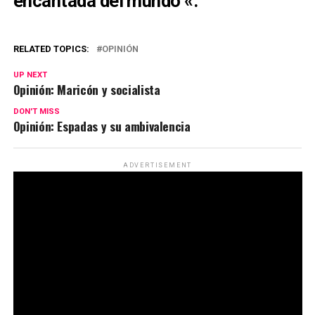
encantada del mundo «.
RELATED TOPICS:
OPINIÓN
UP NEXT
Opinión: Maricón y socialista
DON'T MISS
Opinión: Espadas y su ambivalencia
ADVERTISEMENT