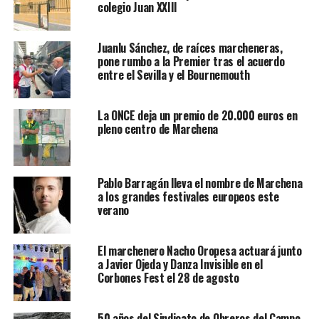
colegio Juan XXIII
Juanlu Sánchez, de raíces marcheneras,
pone rumbo a la Premier tras el acuerdo
entre el Sevilla y el Bournemouth
La ONCE deja un premio de 20.000 euros en
pleno centro de Marchena
Pablo Barragán lleva el nombre de Marchena
a los grandes festivales europeos este
verano
El marchenero Nacho Oropesa actuará junto
a Javier Ojeda y Danza Invisible en el
Corbones Fest el 28 de agosto
50 años del Sindicato de Obreros del Campo,