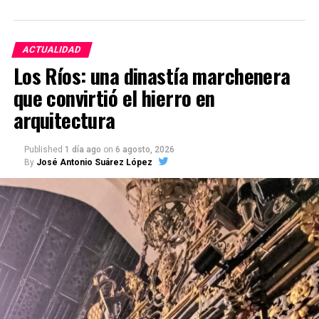
ACTUALIDAD
Los Ríos: una dinastía marchenera
que convirtió el hierro en
arquitectura
Published
1 día ago
on
6 agosto, 2026
By
José Antonio Suárez López