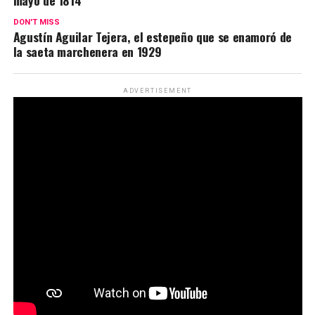
mayo de 1814
DON'T MISS
Agustín Aguilar Tejera, el estepeño que se enamoró de
la saeta marchenera en 1929
ADVERTISEMENT