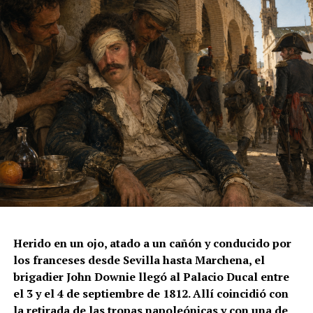
Herido en un ojo, atado a un cañón y conducido por
los franceses desde Sevilla hasta Marchena, el
brigadier John Downie llegó al Palacio Ducal entre
el 3 y el 4 de septiembre de 1812. Allí coincidió con
la retirada de las tropas napoleónicas y con una de