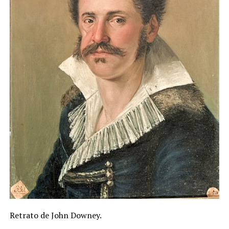
Retrato de John Downey.