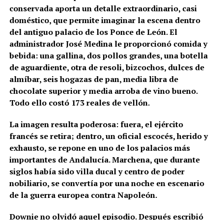
conservada aporta un detalle extraordinario, casi
doméstico, que permite imaginar la escena dentro
del antiguo palacio de los Ponce de León. El
administrador José Medina le proporcionó comida y
bebida: una gallina, dos pollos grandes, una botella
de aguardiente, otra de resoli, bizcochos, dulces de
almíbar, seis hogazas de pan, media libra de
chocolate superior y media arroba de vino bueno.
Todo ello costó 173 reales de vellón.
La imagen resulta poderosa: fuera, el ejército
francés se retira; dentro, un oficial escocés, herido y
exhausto, se repone en uno de los palacios más
importantes de Andalucía. Marchena, que durante
siglos había sido villa ducal y centro de poder
nobiliario, se convertía por una noche en escenario
de la guerra europea contra Napoleón.
Downie no olvidó aquel episodio. Después escribió