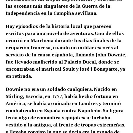
las escenas más singulares de la Guerra de la
Independencia en la Campiña sevillana.
Hay episodios de la historia local que parecen
escritos para una novela de aventuras. Uno de ellos
ocurrió en Marchena durante los días finales de la
ocupación francesa, cuando un militar escocés al
servicio de la causa española, llamado John Downie,
fue llevado malherido al Palacio Ducal, donde se
encontraban el mariscal Soult y José I Bonaparte, ya
en retirada.
Downie no era un soldado cualquiera. Nacido en
Stirling, Escocia, en 1777, había hecho fortuna en
América, se había arruinado en Londres y terminó
combatiendo en España contra Napoleón. Su figura
tenía algo de romántica y quijotesca: luchaba
vestido a la antigua, al frente de tropas extremeñas,
y llevaba consigo la que se decía era la espada de