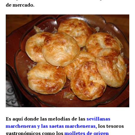
de mercado.
Es aquí donde las melodías de las
sevillanas
marcheneras y las saetas marcheneras,
los tesoros
gastronómicos como los
molletes de origen