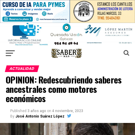
ACTUALIDAD
OPINION: Redescubriendo saberes
ancestrales como motores
económicos
Published
3 años ago
on
4 noviembre, 2023
By
José Antonio Suárez López