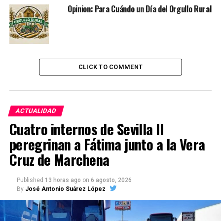
Opinion: Para Cuándo un Día del Orgullo Rural
CLICK TO COMMENT
ACTUALIDAD
Cuatro internos de Sevilla II
peregrinan a Fátima junto a la Vera
Cruz de Marchena
Published
13 horas ago
on
6 agosto, 2026
By
José Antonio Suárez López