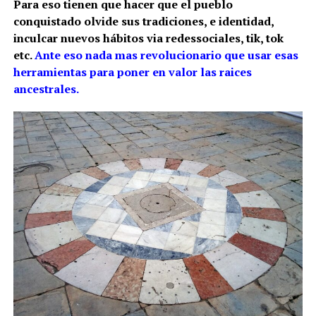
Para eso tienen que hacer que el pueblo
conquistado olvide sus tradiciones, e identidad,
inculcar nuevos hábitos via redessociales, tik, tok
etc.
Ante eso nada mas revolucionario que usar esas
herramientas para poner en valor las raices
ancestrales.