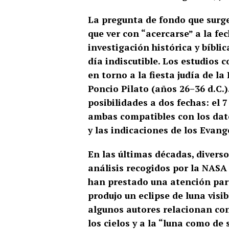
La pregunta de fondo que surge
que ver con “acercarse” a la fe
investigación histórica y bíbli
día indiscutible. Los estudios c
en torno a la fiesta judía de l
Poncio Pilato (años 26–36 d.C.)
posibilidades a dos fechas: el 7 
ambas compatibles con los dato
y las indicaciones de los Evang
En las últimas décadas, divers
análisis recogidos por la NASA
han prestado una atención parti
produjo un eclipse de luna visib
algunos autores relacionan con
los cielos y a la “luna como de 