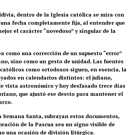
divia, dentro de la Iglesia católica se mira con
e una fecha completamente fija, al entender que
ejor el carácter “novedoso” y singular de la
ea como una corrección de un supuesto “error”
ano, sino como un gesto de unidad. Las fuentes
católicos como ortodoxos siguen, en esencia, la
ados en calendarios distintos: el juliano,
e vista astronómico y hoy desfasado trece días
goriano, que ajustó ese desvío para mantener el
arzo.
 la Semana Santa, subrayan estos documentos,
bración de la Pascua sea un signo visible de
no una ocasión de división litúrgica.