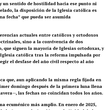
ay un sentido de hostilidad hacia ese punto ni
ado, la disposición de la Iglesia católica es
una fecha” que pueda ser asumida
iferencias actuales entre católicos y ortodoxos
trinales, sino a la convivencia de dos
no, que siguen la mayoría de Iglesias ortodoxas, y
Iglesia católica tras la reforma impulsada por
egir el desfase del año civil respecto al año
ca que, aun aplicando la misma regla fijada en
rimer domingo después de la primera luna llena
mavera—, las fechas no coincidan todos los años.
ima ecuménico más amplio. En enero de 2025,