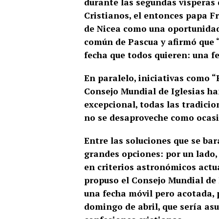
durante las segundas vísperas 
Cristianos, el entonces papa Fr
de Nicea como una oportunidad 
común de Pascua y afirmó que “l
fecha que todos quieren: una f
En paralelo, iniciativas como 
Consejo Mundial de Iglesias h
excepcional, todas las tradici
no se desaproveche como ocasi
Entre las soluciones que se ba
grandes opciones: por un lado
en criterios astronómicos actua
propuso el Consejo Mundial de Ig
una fecha móvil pero acotada, 
domingo de abril, que sería as