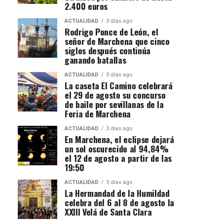
2.400 euros
ACTUALIDAD
3 días ago
Rodrigo Ponce de León, el
señor de Marchena que cinco
siglos después continúa
ganando batallas
ACTUALIDAD
3 días ago
La caseta El Camino celebrará
el 29 de agosto su concurso
de baile por sevillanas de la
Feria de Marchena
ACTUALIDAD
3 días ago
En Marchena, el eclipse dejará
un sol oscurecido al 94,84%
el 12 de agosto a partir de las
19:50
ACTUALIDAD
3 días ago
La Hermandad de la Humildad
celebra del 6 al 8 de agosto la
XXIII Velá de Santa Clara