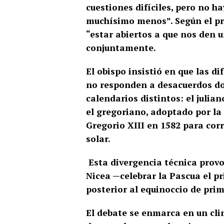
cuestiones difíciles, pero no h
muchísimo menos”. Según el prel
“estar abiertos a que nos den 
conjuntamente.
El obispo insistió en que las d
no responden a desacuerdos doc
calendarios distintos: el julia
el gregoriano, adoptado por la 
Gregorio XIII en 1582 para corr
solar.
Esta divergencia técnica provo
Nicea —celebrar la Pascua el p
posterior al equinoccio de pri
El debate se enmarca en un cl