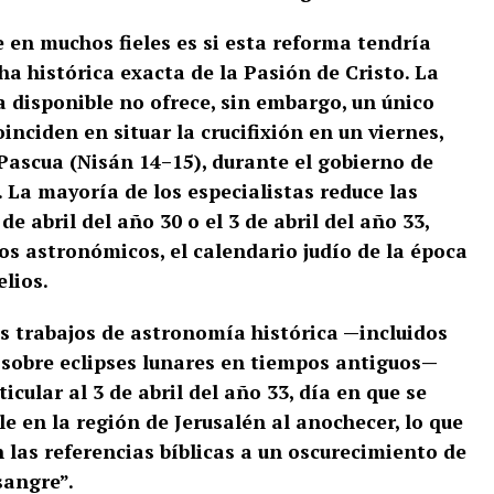
 en muchos fieles es si esta reforma tendría
cha histórica exacta de la Pasión de Cristo. La
ca disponible no ofrece, sin embargo, un único
oinciden en situar la crucifixión en un viernes,
a Pascua (Nisán 14–15), durante el gobierno de
. La mayoría de los especialistas reduce las
de abril del año 30 o el 3 de abril del año 33,
s astronómicos, el calendario judío de la época
elios.
os trabajos de astronomía histórica —incluidos
 sobre eclipses lunares en tiempos antiguos—
cular al 3 de abril del año 33, día en que se
le en la región de Jerusalén al anochecer, lo que
 las referencias bíblicas a un oscurecimiento de
sangre”.