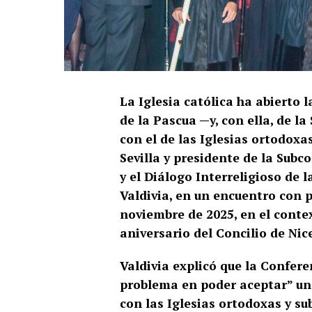
La Iglesia católica ha abierto l
de la Pascua —y, con ella, de 
con el de las Iglesias ortodoxa
Sevilla y presidente de la Sub
y el Diálogo Interreligioso de
Valdivia, en un encuentro con 
noviembre de 2025, en el conte
aniversario del Concilio de Nic
Valdivia explicó que la Confer
problema en poder aceptar” una
con las Iglesias ortodoxas y su