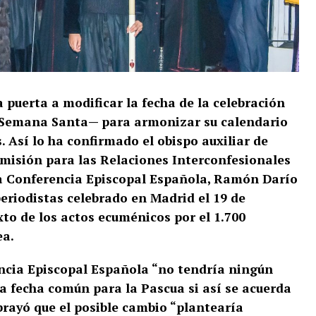
a puerta a modificar la fecha de la celebración
la Semana Santa— para armonizar su calendario
s. Así lo ha confirmado el obispo auxiliar de
comisión para las Relaciones Interconfesionales
 la Conferencia Episcopal Española, Ramón Darío
periodistas celebrado en Madrid el 19 de
xto de los actos ecuménicos por el 1.700
ea.
encia Episcopal Española “no tendría ningún
 fecha común para la Pascua si así se acuerda
brayó que el posible cambio “plantearía