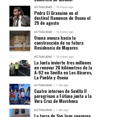
ACTUALIDAD
16 horas ago
Pedro El Granaino en el
destival flamenco de Osuna el
29 de agosto
ACTUALIDAD
16 horas ago
Osuna avanza hacia la
construcción de su futura
Residencia de Mayores
ACTUALIDAD
16 horas ago
La Junta invierte tres millones
en renovar 20 kilómetros de la
A-92 en Sevilla en Los Alcores,
La Puebla y Osuna
ACTUALIDAD
1 día ago
Cuatro internos de Sevilla II
peregrinan a Fátima junto a la
Vera Cruz de Marchena
ACTUALIDAD
1 día ago
La torre de San Juan conserva