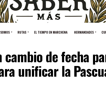
 SOMOS
RUTAS
EL TIEMPO EN MARCHENA
HERMANDADES
CU
 cambio de fecha par
ra unificar la Pascu