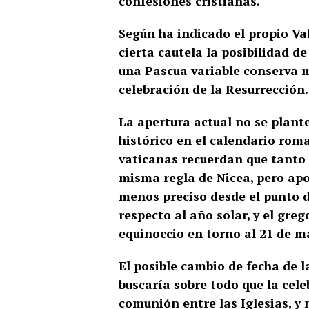
confesiones cristianas.
Según ha indicado el propio Val
cierta cautela la posibilidad d
una Pascua variable conserva m
celebración de la Resurrección.
La apertura actual no se plant
histórico en el calendario rom
vaticanas recuerdan que tanto 
misma regla de Nicea, pero apoy
menos preciso desde el punto d
respecto al año solar, y el gre
equinoccio en torno al 21 de m
El posible cambio de fecha de
buscaría sobre todo que la cele
comunión entre las Iglesias, y 