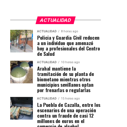
ACTUALIDAD
ACTUALIDAD
8 horas ago
Policia y Guardia Civil reducen
a un individuo que amenazó
hoy a profesionales del Centro
de Salud
ACTUALIDAD
10 horas ago
Arahal mantiene la
tramitación de su planta de
biometano mientras otros
municipios sevillanos optan
por frenarlas o regularlas
ACTUALIDAD
15 horas ago
La Puebla de Cazalla, entre los
escenarios de una operación
contra un fraude de casi 12
millones de euros en el
comercio de alcohol