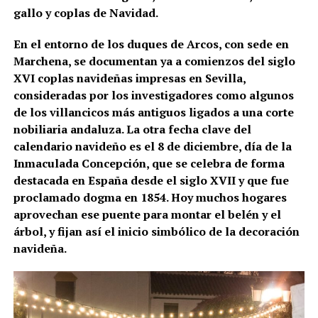
gallo y coplas de Navidad.
En el entorno de los duques de Arcos, con sede en
Marchena, se documentan ya a comienzos del siglo
XVI coplas navideñas impresas en Sevilla,
consideradas por los investigadores como algunos
de los villancicos más antiguos ligados a una corte
nobiliaria andaluza. La otra fecha clave del
calendario navideño es el 8 de diciembre, día de la
Inmaculada Concepción, que se celebra de forma
destacada en España desde el siglo XVII y que fue
proclamado dogma en 1854. Hoy muchos hogares
aprovechan ese puente para montar el belén y el
árbol, y fijan así el inicio simbólico de la decoración
navideña.