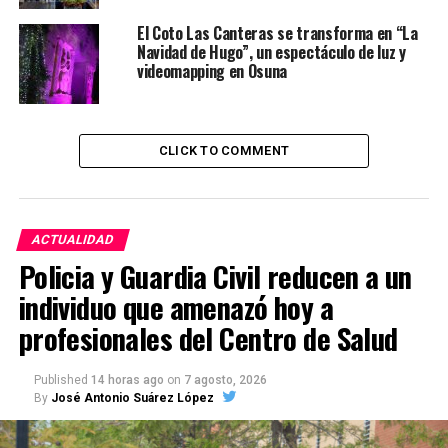
El Coto Las Canteras se transforma en “La
Navidad de Hugo”, un espectáculo de luz y
videomapping en Osuna
CLICK TO COMMENT
ACTUALIDAD
Policia y Guardia Civil reducen a un
individuo que amenazó hoy a
profesionales del Centro de Salud
Published
14 horas ago
on
7 agosto, 2026
By
José Antonio Suárez López