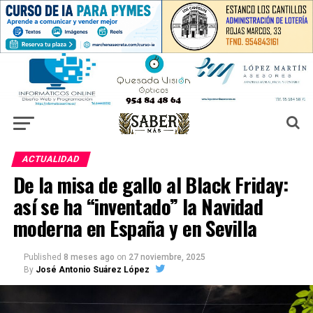
ACTUALIDAD
De la misa de gallo al Black Friday:
así se ha “inventado” la Navidad
moderna en España y en Sevilla
Published
8 meses ago
on
27 noviembre, 2025
By
José Antonio Suárez López