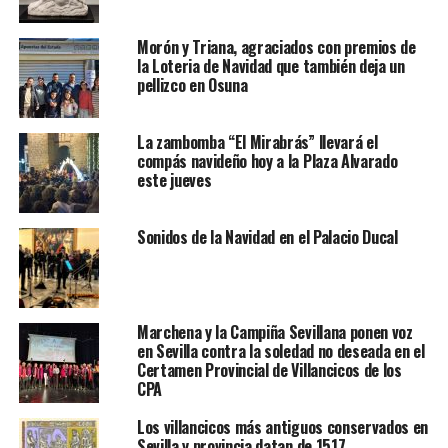
Morón y Triana, agraciados con premios de
la Loteria de Navidad que también deja un
pellizco en Osuna
La zambomba “El Mirabrás” llevará el
compás navideño hoy a la Plaza Alvarado
este jueves
Sonidos de la Navidad en el Palacio Ducal
Marchena y la Campiña Sevillana ponen voz
en Sevilla contra la soledad no deseada en el
Certamen Provincial de Villancicos de los
CPA
Los villancicos más antiguos conservados en
Sevilla y provincia datan de 1517