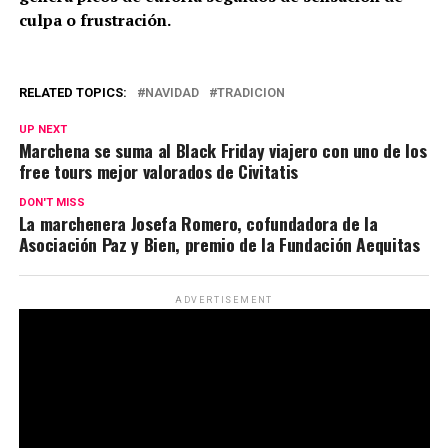
culpa o frustración.
RELATED TOPICS:
NAVIDAD
TRADICION
UP NEXT
Marchena se suma al Black Friday viajero con uno de los
free tours mejor valorados de Civitatis
DON'T MISS
La marchenera Josefa Romero, cofundadora de la
Asociación Paz y Bien, premio de la Fundación Aequitas
ADVERTISEMENT