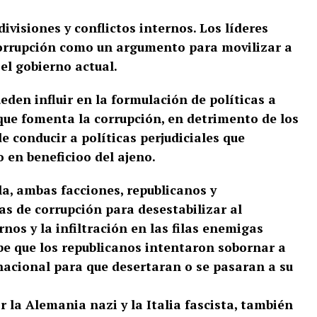
visiones y conflictos internos. Los líderes
corrupción como un argumento para movilizar a
 el gobierno actual.
den influir en la formulación de políticas a
 que fomenta la corrupción, en detrimento de los
e conducir a políticas perjudiciales que
o en beneficioo del ajeno.
la, ambas facciones, republicanos y
cas de corrupción para desestabilizar al
rnos y la infiltración en las filas enemigas
be que los republicanos intentaron sobornar a
 nacional para que desertaran o se pasaran a su
 la Alemania nazi y la Italia fascista, también