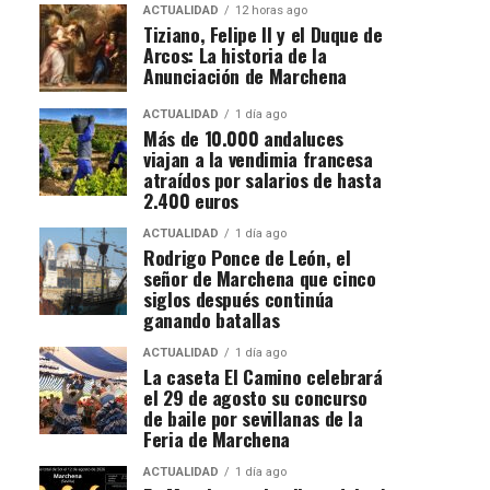
ACTUALIDAD
12 horas ago
Tiziano, Felipe II y el Duque de
Arcos: La historia de la
Anunciación de Marchena
ACTUALIDAD
1 día ago
Más de 10.000 andaluces
viajan a la vendimia francesa
atraídos por salarios de hasta
2.400 euros
ACTUALIDAD
1 día ago
Rodrigo Ponce de León, el
señor de Marchena que cinco
siglos después continúa
ganando batallas
ACTUALIDAD
1 día ago
La caseta El Camino celebrará
el 29 de agosto su concurso
de baile por sevillanas de la
Feria de Marchena
ACTUALIDAD
1 día ago