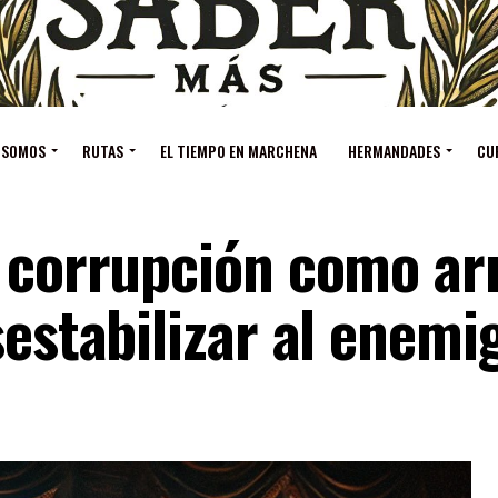
 SOMOS
RUTAS
EL TIEMPO EN MARCHENA
HERMANDADES
CU
a corrupción como a
sestabilizar al enemi