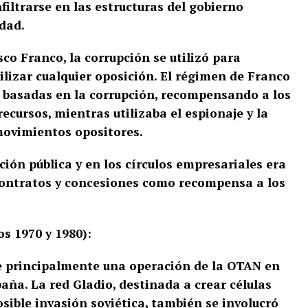
nfiltrarse en las estructuras del gobierno
idad.
co Franco, la corrupción se utilizó para
ilizar cualquier oposición. El régimen de Franco
s basadas en la corrupción, recompensando a los
recursos, mientras utilizaba el espionaje y la
 movimientos opositores.
ión pública y en los círculos empresariales era
 contratos y concesiones como recompensa a los
s 1970 y 1980):
e principalmente una operación de la OTAN en
aña. La red Gladio, destinada a crear células
sible invasión soviética, también se involucró