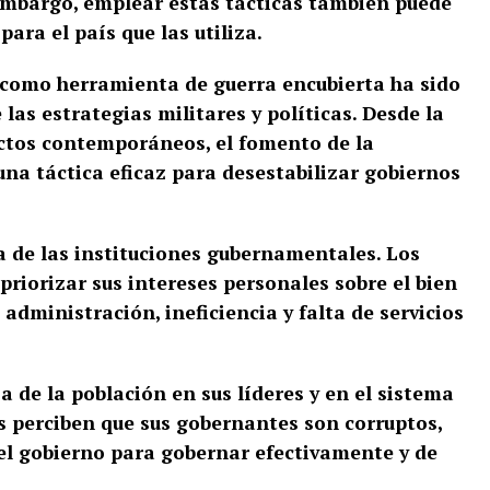
embargo, emplear estas tácticas también puede
ara el país que las utiliza.
n como herramienta de guerra encubierta ha sido
 las estrategias militares y políticas. Desde la
ictos contemporáneos, el fomento de la
na táctica eficaz para desestabilizar gobiernos
ia de las instituciones gubernamentales. Los
riorizar sus intereses personales sobre el bien
 administración, ineficiencia y falta de servicios
 de la población en sus líderes y en el sistema
s perciben que sus gobernantes son corruptos,
del gobierno para gobernar efectivamente y de