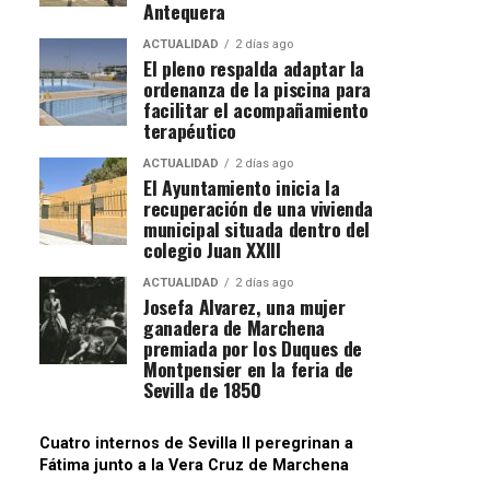
Antequera
ACTUALIDAD
2 días ago
El pleno respalda adaptar la
ordenanza de la piscina para
facilitar el acompañamiento
terapéutico
ACTUALIDAD
2 días ago
El Ayuntamiento inicia la
recuperación de una vivienda
municipal situada dentro del
colegio Juan XXIII
ACTUALIDAD
2 días ago
Josefa Alvarez, una mujer
ganadera de Marchena
premiada por los Duques de
Montpensier en la feria de
Sevilla de 1850
Cuatro internos de Sevilla II peregrinan a
Fátima junto a la Vera Cruz de Marchena