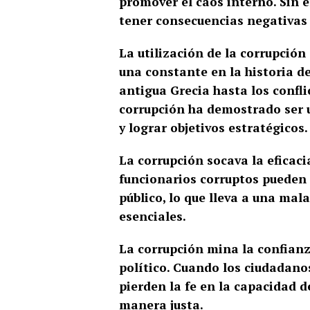
promover el caos interno. Sin 
tener consecuencias negativas p
La utilización de la corrupció
una constante en la historia de
antigua Grecia hasta los confl
corrupción ha demostrado ser u
y lograr objetivos estratégicos.
La corrupción socava la eficac
funcionarios corruptos pueden p
público, lo que lleva a una mala
esenciales.
La corrupción mina la confianza
político. Cuando los ciudadano
pierden la fe en la capacidad 
manera justa.