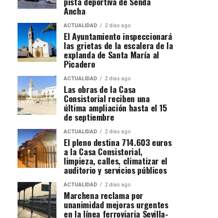
pista deportiva de Senda
Ancha
ACTUALIDAD
2 días ago
El Ayuntamiento inspeccionará
las grietas de la escalera de la
explanda de Santa María al
Picadero
ACTUALIDAD
2 días ago
Las obras de la Casa
Consistorial reciben una
última ampliación hasta el 15
de septiembre
ACTUALIDAD
2 días ago
El pleno destina 714.603 euros
a la Casa Consistorial,
limpieza, calles, climatizar el
auditorio y servicios públicos
ACTUALIDAD
2 días ago
Marchena reclama por
unanimidad mejoras urgentes
en la línea ferroviaria Sevilla-