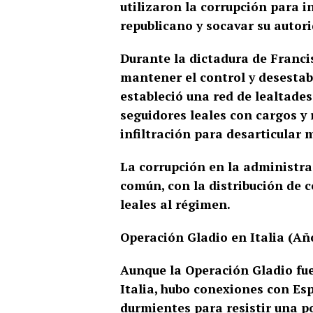
utilizaron la corrupción para i
republicano y socavar su autor
Durante la dictadura de Francis
mantener el control y desestab
estableció una red de lealtade
seguidores leales con cargos y 
infiltración para desarticular
La corrupción en la administrac
común, con la distribución de
leales al régimen.
Operación Gladio en Italia (Año
Aunque la Operación Gladio fu
Italia, hubo conexiones con Esp
durmientes para resistir una po