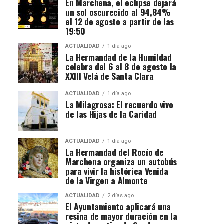
En Marchena, el eclipse dejará
un sol oscurecido al 94,84%
el 12 de agosto a partir de las
19:50
ACTUALIDAD
1 día ago
La Hermandad de la Humildad
celebra del 6 al 8 de agosto la
XXIII Velá de Santa Clara
ACTUALIDAD
1 día ago
La Milagrosa: El recuerdo vivo
de las Hijas de la Caridad
ACTUALIDAD
1 día ago
La Hermandad del Rocío de
Marchena organiza un autobús
para vivir la histórica Venida
de la Virgen a Almonte
ACTUALIDAD
2 días ago
El Ayuntamiento aplicará una
resina de mayor duración en la