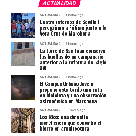
ACTUALIDAD
ACTUALIDAD
4 horas ago
Cuatro internos de Sevilla II
peregrinan a Fátima junto a la
Vera Cruz de Marchena
ACTUALIDAD
5 horas ago
La torre de San Juan conserva
las huellas de un campanario
anterior a la reforma del siglo
XVI
ACTUALIDAD
8 horas ago
El Campus Urbano Juvenil
propone esta tarde una ruta
en bicicleta y una observación
astronómica en Marchena
ACTUALIDAD
11 horas ago
Los Ríos: una dinastía
marchenera que convirtió el
hierro en arquitectura