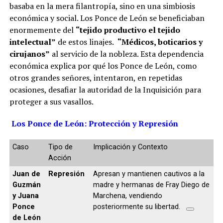
basaba en la mera filantropía, sino en una simbiosis
económica y social. Los Ponce de León se beneficiaban
enormemente del
“tejido productivo el tejido
intelectual”
de estos linajes.
“Médicos, boticarios y
cirujanos”
al servicio de la nobleza. Esta dependencia
económica explica por qué los Ponce de León, como
otros grandes señores, intentaron, en repetidas
ocasiones, desafiar la autoridad de la Inquisición para
proteger a sus vasallos.
Los Ponce de León: Protección y Represión
Caso
Tipo de
Implicación y Contexto
Acción
Juan de
Represión
Apresan y mantienen cautivos a la
Guzmán
madre y hermanas de Fray Diego de
y Juana
Marchena, vendiendo
Ponce
posteriormente su libertad.
de León