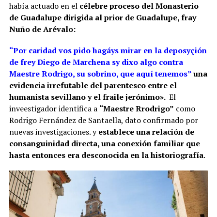
había actuado en el
célebre proceso del Monasterio
de Guadalupe
dirigida al prior de Guadalupe, fray
Nuño de Arévalo:
“Por caridad vos pido hagáys mirar en la deposyçión
de frey Diego de Marchena sy dixo algo contra
Maestre Rodrigo, su sobrino, que aquí tenemos”
una
evidencia irrefutable del parentesco entre el
humanista sevillano y el fraile jerónimo».
El
inveestigador identifica a
“Maestre Rrodrigo”
como
Rodrigo Fernández de Santaella, dato confirmado por
nuevas investigaciones. y
establece una relación de
consanguinidad directa, una conexión familiar que
hasta entonces era desconocida en la historiografía
.