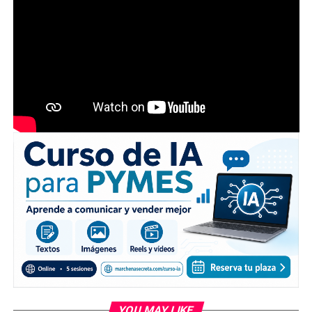
YOU MAY LIKE