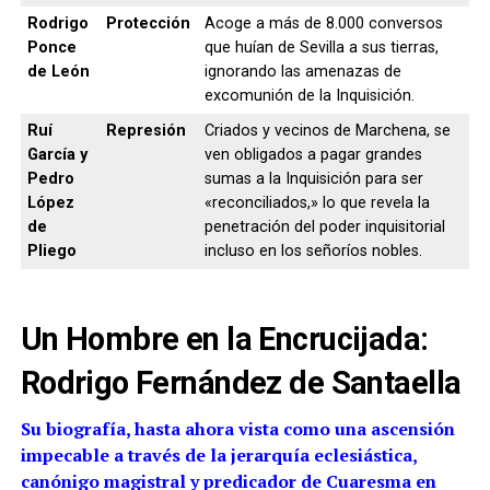
Rodrigo
Protección
Acoge a más de 8.000 conversos
Ponce
que huían de Sevilla a sus tierras,
de León
ignorando las amenazas de
excomunión de la Inquisición.
Ruí
Represión
Criados y vecinos de Marchena, se
García y
ven obligados a pagar grandes
Pedro
sumas a la Inquisición para ser
López
«reconciliados,» lo que revela la
de
penetración del poder inquisitorial
Pliego
incluso en los señoríos nobles.
Un Hombre en la Encrucijada:
Rodrigo Fernández de Santaella
Su biografía, hasta ahora vista como una ascensión
impecable a través de la jerarquía eclesiástica,
canónigo magistral y predicador de Cuaresma en