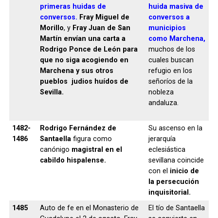
primeras huidas de
huida masiva de
conversos.
Fray Miguel de
conversos a
Morillo
, y
Fray Juan de San
municipios
Martín envían una carta a
como Marchena,
Rodrigo Ponce de León para
muchos de los
que no siga acogiendo en
cuales buscan
Marchena y sus otros
refugio en los
pueblos judios huídos de
señoríos de la
Sevilla.
nobleza
andaluza.
1482-
Rodrigo Fernández de
Su ascenso en la
1486
Santaella
figura como
jerarquía
canónigo
magistral en el
eclesiástica
cabildo hispalense.
sevillana coincide
con el
inicio de
la persecución
inquisitorial.
1485
Auto de fe en el Monasterio de
El tío de Santaella