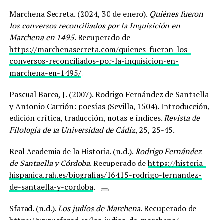
Marchena Secreta. (2024, 30 de enero).
Quiénes fueron
los conversos reconciliados por la Inquisición en
Marchena en 1495
. Recuperado de
https://marchenasecreta.com/quienes-fueron-los-
conversos-reconciliados-por-la-inquisicion-en-
marchena-en-1495/
.
Pascual Barea, J. (2007). Rodrigo Fernández de Santaella
y Antonio Carrión: poesías (Sevilla, 1504). Introducción,
edición crítica, traducción, notas e índices.
Revista de
Filología de la Universidad de Cádiz
, 25, 25-45.
Real Academia de la Historia. (n.d.).
Rodrigo Fernández
de Santaella y Córdoba
. Recuperado de
https://historia-
hispanica.rah.es/biografias/16415-rodrigo-fernandez-
de-santaella-y-cordoba
.
Sfarad. (n.d.).
Los judíos de Marchena
. Recuperado de