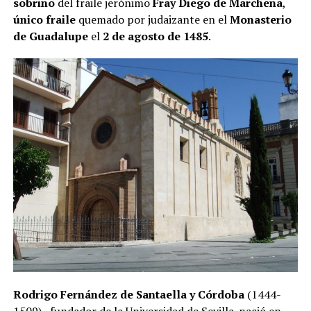
sobrino
del fraile jerónimo
Fray Diego de Marchena
,
único fraile
quemado por judaizante en el
Monasterio
de Guadalupe
el
2 de agosto de 1485
.
Rodrigo Fernández de Santaella y Córdoba
(1444-