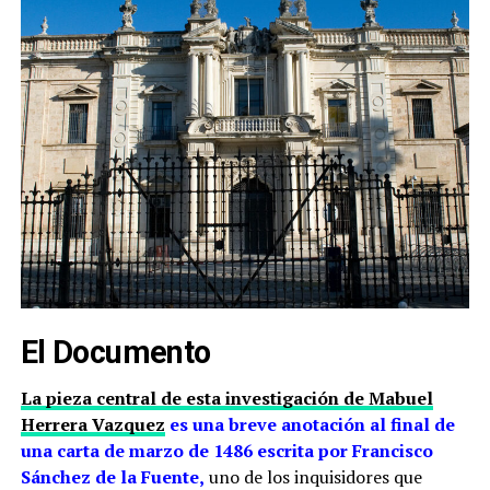
El Documento
La pieza central de esta investigación de Mabuel
Herrera Vazquez
es una breve anotación al final de
una carta de marzo de 1486 escrita por Francisco
Sánchez de la Fuente,
uno de los inquisidores que