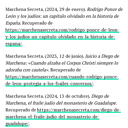
Marchena Secreta. (2024, 29 de enero).
Rodrigo Ponce de
León y los judíos: un capítulo olvidado en la historia de
España
. Recuperado de
https://marchenasecreta.com/rodrigo-ponce-de-leon-
y-los-judios-un-capitulo-olvidado-en-la-historia-de-
espana/
.
Marchena Secreta. (2023, 12 de junio).
Juicio a Diego de
Marchena: «Cuando alzaba el Corpus Christi siempre lo
adoraba con cautela»
. Recuperado de
https://marchenasecreta.com/cuando-rodrigo-ponce-
de-leon-protegia-a-los-frailes-conversos/
.
Marchena Secreta. (2024, 13 de octubre).
Diego de
Marchena, el fraile judío del monasterio de Guadalupe
.
Recuperado de
https://marchenasecreta.com/diego-de-
marchena-el-fraile-judio-del-monasterio-de-
guadalupe/
.