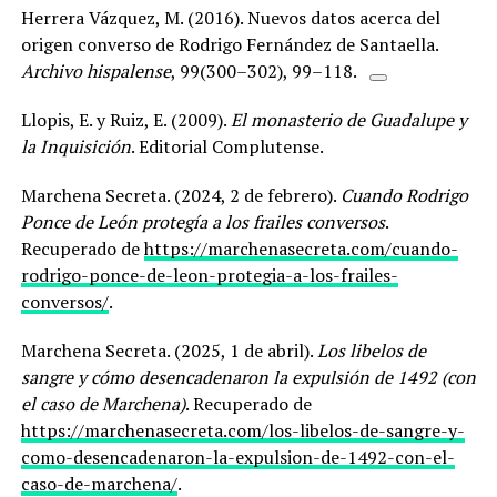
Herrera Vázquez, M. (2016). Nuevos datos acerca del
origen converso de Rodrigo Fernández de Santaella.
Archivo hispalense
, 99(300–302), 99–118.
Llopis, E. y Ruiz, E. (2009).
El monasterio de Guadalupe y
la Inquisición
. Editorial Complutense.
Marchena Secreta. (2024, 2 de febrero).
Cuando Rodrigo
Ponce de León protegía a los frailes conversos
.
Recuperado de
https://marchenasecreta.com/cuando-
rodrigo-ponce-de-leon-protegia-a-los-frailes-
conversos/
.
Marchena Secreta. (2025, 1 de abril).
Los libelos de
sangre y cómo desencadenaron la expulsión de 1492 (con
el caso de Marchena)
. Recuperado de
https://marchenasecreta.com/los-libelos-de-sangre-y-
como-desencadenaron-la-expulsion-de-1492-con-el-
caso-de-marchena/
.