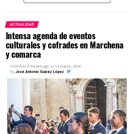
ACTUALIDAD
Intensa agenda de eventos
culturales y cofrades en Marchena
y comarca
Published
5 meses ago
on
12 marzo, 2026
By
José Antonio Suárez López