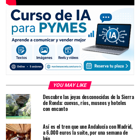
YOU MAY LIKE
Descubre las joyas desconocidas de la Sierra
de Ronda: cuevas, ríos, museos y hoteles
con encanto
Así es el tren que une Andalucía con Madrid,
a 6.000 euros la suite, por una semana de
lujo