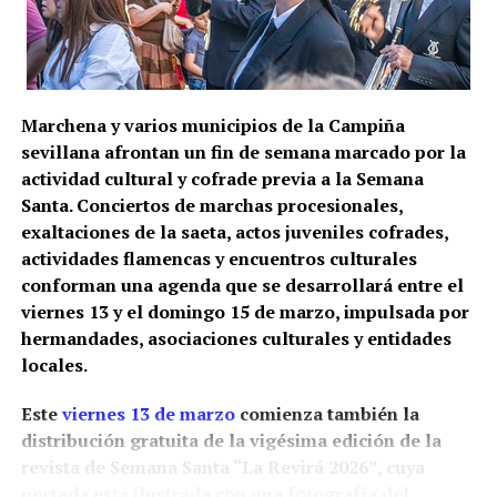
Marchena y varios municipios de la Campiña
sevillana afrontan un fin de semana marcado por la
actividad cultural y cofrade previa a la Semana
Santa. Conciertos de marchas procesionales,
exaltaciones de la saeta, actos juveniles cofrades,
actividades flamencas y encuentros culturales
conforman una agenda que se desarrollará entre el
viernes 13 y el domingo 15 de marzo, impulsada por
hermandades, asociaciones culturales y entidades
locales.
Este
viernes 13 de marzo
comienza también la
distribución gratuita de la vigésima edición de la
revista de Semana Santa “La Revirá 2026”, cuya
portada está ilustrada con una fotografía del