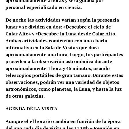
aproximadamente 2 horas y será guiada por
personal especializado en ciencia.
De noche las actividades varían según la presencia
lunar y se dividen en dos: «Descubre el cielo de
Calar Alto» y «Descubre la Luna desde Calar Alto.
Ambas actividades comienzan con una charla
informativa en la Sala de Visitas que dura
aproximadamente una hora. Luego, los participantes
proceden a la observación astronómica durante
aproximadamente 1 hora y 45 minutos, usando
telescopios portátiles de gran tamaño. Durante estas
observaciones, podrán ver una variedad de objetos
astronómicos, como planetas, la Luna, y hasta la luz
de otras galaxias.
AGENDA DE LA VISITA
Aunque el el horario cambia en función de la época
del año cada dia de visita a las 17:00h – Reunión en