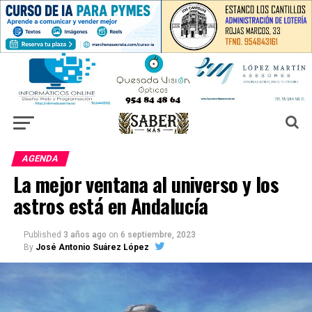
AGENDA
La mejor ventana al universo y los
astros está en Andalucía
Published
3 años ago
on
6 septiembre, 2023
By
José Antonio Suárez López