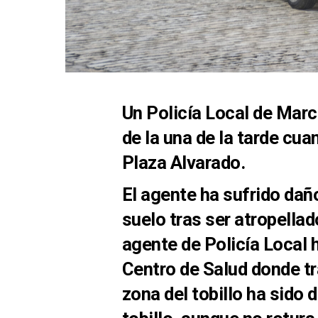
Un Policía Local de Marc
de la una de la tarde cua
Plaza Alvarado.
El agente ha sufrido daño
suelo tras ser atropellad
agente de Policía Local 
Centro de Salud donde tr
zona del tobillo ha sido 