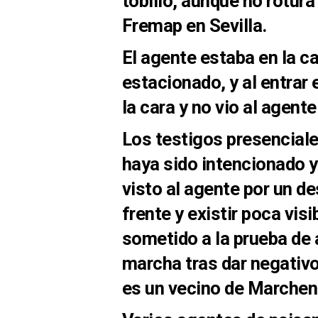
tobillo, aunque no rotura
Fremap en Sevilla.
El agente estaba en la c
estacionado, y al entrar e
la cara y no vio al agent
Los testigos presenciale
haya sido intencionado y
visto al agente por un d
frente y existir poca visi
sometido a la prueba de
marcha tras dar negativo 
es un vecino de Marchen