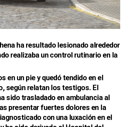
hena ha resultado lesionado alrededor
ndo realizaba un control rutinario en la
s en un pie y quedó tendido en el
o, según relatan los testigos. El
ha sido trasladado en ambulancia al
as presentar fuertes dolores en la
diagnosticado con una luxación en el