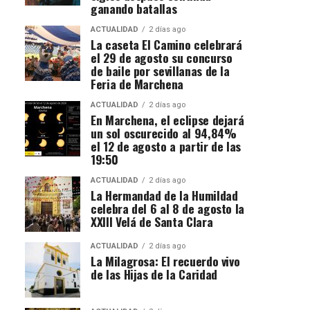
ganando batallas
ACTUALIDAD
2 días ago
La caseta El Camino celebrará
el 29 de agosto su concurso
de baile por sevillanas de la
Feria de Marchena
ACTUALIDAD
2 días ago
En Marchena, el eclipse dejará
un sol oscurecido al 94,84%
el 12 de agosto a partir de las
19:50
ACTUALIDAD
2 días ago
La Hermandad de la Humildad
celebra del 6 al 8 de agosto la
XXIII Velá de Santa Clara
ACTUALIDAD
2 días ago
La Milagrosa: El recuerdo vivo
de las Hijas de la Caridad