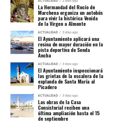
ACTUALIDAD
2 días ago
La Hermandad del Rocío de
Marchena organiza un autobús
para vivir la histórica Venida
de la Virgen a Almonte
ACTUALIDAD
3 días ago
El Ayuntamiento aplicará una
resina de mayor duración en la
pista deportiva de Senda
Ancha
ACTUALIDAD
3 días ago
El Ayuntamiento inspeccionará
las grietas de la escalera de la
explanda de Santa María al
Picadero
ACTUALIDAD
3 días ago
Las obras de la Casa
Consistorial reciben una
última ampliación hasta el 15
de septiembre