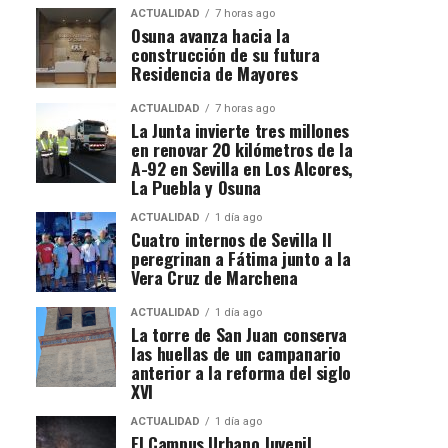
ACTUALIDAD
7 horas ago
Osuna avanza hacia la
construcción de su futura
Residencia de Mayores
ACTUALIDAD
7 horas ago
La Junta invierte tres millones
en renovar 20 kilómetros de la
A-92 en Sevilla en Los Alcores,
La Puebla y Osuna
ACTUALIDAD
1 día ago
Cuatro internos de Sevilla II
peregrinan a Fátima junto a la
Vera Cruz de Marchena
ACTUALIDAD
1 día ago
La torre de San Juan conserva
las huellas de un campanario
anterior a la reforma del siglo
XVI
ACTUALIDAD
1 día ago
El Campus Urbano Juvenil