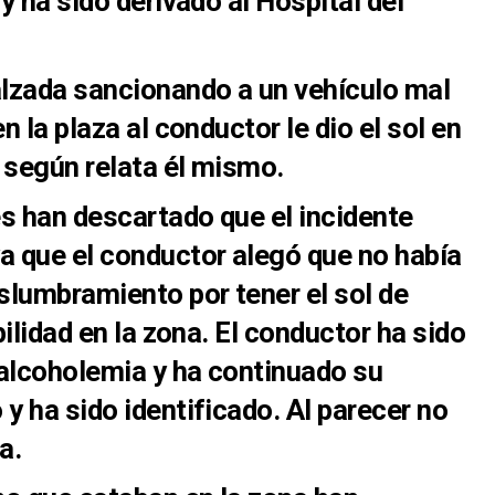
 y ha sido derivado al Hospital del
alzada sancionando a un vehículo mal
n la plaza al conductor le dio el sol en
e según relata él mismo.
s han descartado que el incidente
a que el conductor alegó que no había
eslumbramiento por tener el sol de
bilidad en la zona. El conductor ha sido
 alcoholemia y ha continuado su
y ha sido identificado. Al parecer no
a.