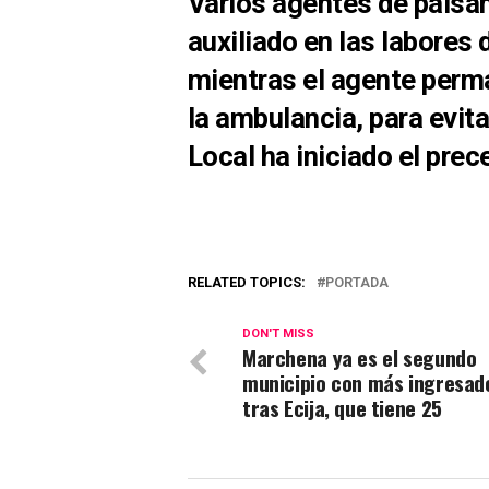
Varios agentes de paisa
auxiliado en las labores 
mientras el agente perma
la ambulancia, para evitar
Local ha iniciado el prec
RELATED TOPICS:
PORTADA
DON'T MISS
Marchena ya es el segundo
municipio con más ingresado
tras Ecija, que tiene 25