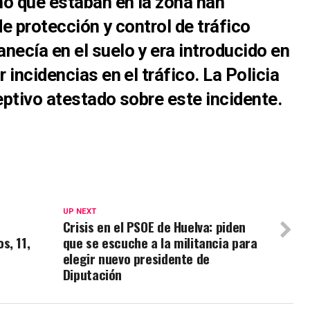
no que estaban en la zona han
de protección y control de tráfico
necía en el suelo y era introducido en
 incidencias en el tráfico. La Policia
eptivo atestado sobre este incidente.
UP NEXT
Crisis en el PSOE de Huelva: piden
s, 11,
que se escuche a la militancia para
elegir nuevo presidente de
Diputación