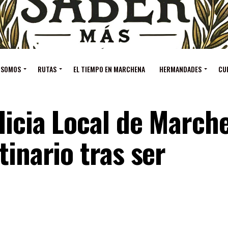
 SOMOS
RUTAS
EL TIEMPO EN MARCHENA
HERMANDADES
CU
licia Local de March
tinario tras ser