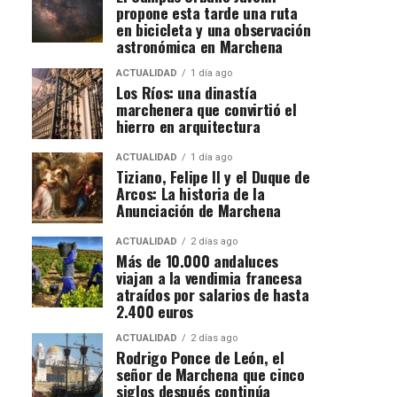
propone esta tarde una ruta
en bicicleta y una observación
astronómica en Marchena
ACTUALIDAD
1 día ago
Los Ríos: una dinastía
marchenera que convirtió el
hierro en arquitectura
ACTUALIDAD
1 día ago
Tiziano, Felipe II y el Duque de
Arcos: La historia de la
Anunciación de Marchena
ACTUALIDAD
2 días ago
Más de 10.000 andaluces
viajan a la vendimia francesa
atraídos por salarios de hasta
2.400 euros
ACTUALIDAD
2 días ago
Rodrigo Ponce de León, el
señor de Marchena que cinco
siglos después continúa