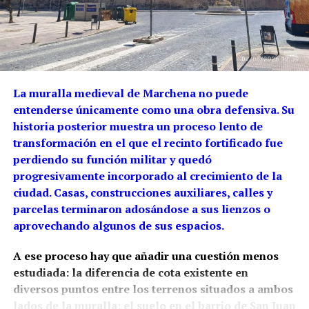
La muralla medieval de Marchena no puede
entenderse únicamente como una obra defensiva. Su
historia posterior muestra un proceso lento de
transformación en el que el recinto fortificado fue
perdiendo su función militar y quedó
progresivamente incorporado al crecimiento de la
ciudad. Casas, construcciones auxiliares, calles y
parcelas terminaron adosándose a sus lienzos o
aprovechando algunos de sus espacios.
A ese proceso hay que añadir una cuestión menos
estudiada: la diferencia de cota existente en
diversos puntos entre los terrenos situados a ambos
lados de la muralla: el suelo en el barrio de San Juan