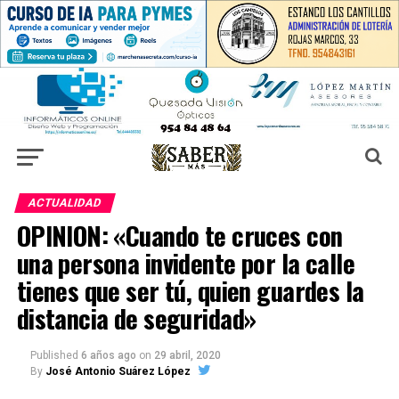
ACTUALIDAD
OPINION: «Cuando te cruces con
una persona invidente por la calle
tienes que ser tú, quien guardes la
distancia de seguridad»
Published
6 años ago
on
29 abril, 2020
By
José Antonio Suárez López