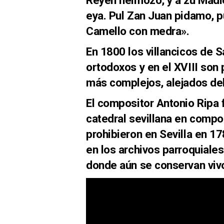
eya. Pul Zan Juan pidamo, pu
Camello con medra».
En 1800 los villancicos de 
ortodoxos y en el XVIII son
más complejos, alejados del
El compositor Antonio Ripa f
catedral sevillana en compo
prohibieron en Sevilla en 17
en los archivos parroquiales 
donde aún se conservan viv