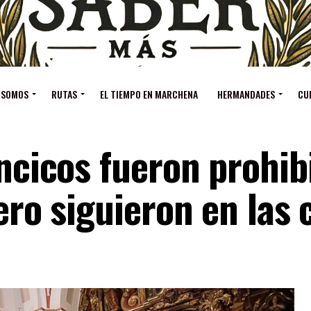
 SOMOS
RUTAS
EL TIEMPO EN MARCHENA
HERMANDADES
CU
ancicos fueron prohib
ero siguieron en las 