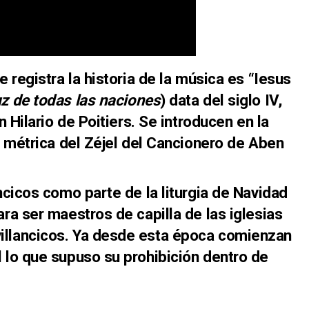
e registra la historia de la música es “Iesus
uz de todas las naciones
) data del siglo IV,
an Hilario de Poitiers. Se introducen en la
la métrica del Zéjel del Cancionero de Aben
ncicos como parte de la liturgia de Navidad
ara ser maestros de capilla de las iglesias
illancicos. Ya desde esta época comienzan
l lo que supuso su prohibición dentro de