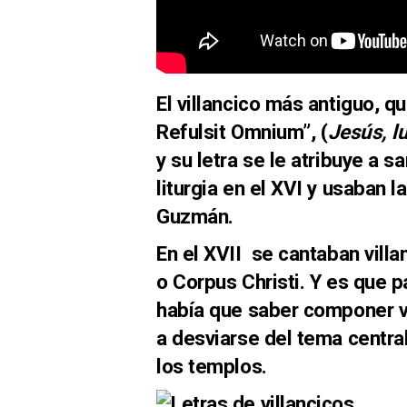
El villancico más antiguo, qu
Refulsit Omnium”, (
Jesús, l
y su letra se le atribuye a s
liturgia en el XVI y usaban 
Guzmán.
En el XVII se cantaban villa
o Corpus Christi. Y es que p
había que saber componer v
a desviarse del tema centra
los templos.