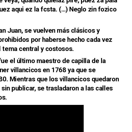
ez aqui ez la fcsta. (…) Neglo zin fozico
San Juan, se vuelven más clásicos y
 prohibidos por haberse hecho cada vez
 tema central y costosos.
ue el último maestro de capilla de la
ner villancicos en 1768 ya que se
80. Mientras que los villancicos quedaron
sin publicar, se trasladaron a las calles
os.