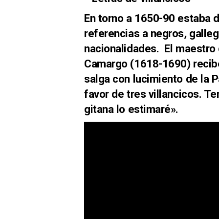
En torno a 1650-90 estaba d
referencias a negros, galle
nacionalidades. El maestro 
Camargo (1618-1690) recibe
salga con lucimiento de la
favor de tres villancicos. T
gitana lo estimaré».