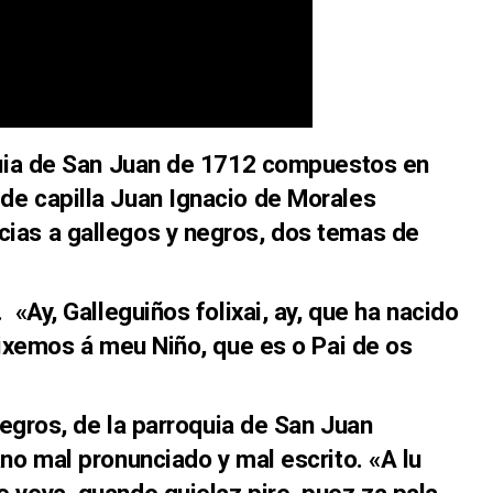
oquia de San Juan de 1712 compuestos en
de capilla Juan Ignacio de Morales
ias a gallegos y negros, dos temas de
 «Ay, Galleguiños folixai, ay, que ha nacido
lixemos á meu Niño, que es o Pai de os
 negros, de la parroquia de San Juan
no mal pronunciado y mal escrito. «A lu
 veya, quando quielaz pire, puez za pala