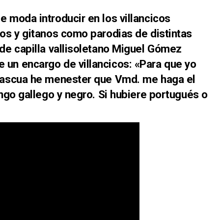
e moda introducir en los villancicos
gos y gitanos como parodias de distintas
de capilla vallisoletano Miguel Gómez
 un encargo de villancicos: «Para que yo
 Pascua he menester que Vmd. me haga el
engo gallego y negro. Si hubiere portugués o