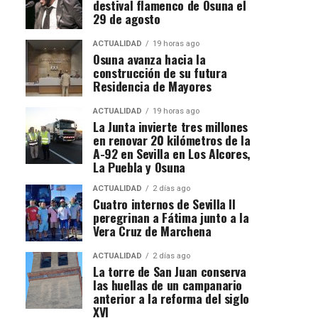
destival flamenco de Osuna el
29 de agosto
ACTUALIDAD
19 horas ago
Osuna avanza hacia la
construcción de su futura
Residencia de Mayores
ACTUALIDAD
19 horas ago
La Junta invierte tres millones
en renovar 20 kilómetros de la
A-92 en Sevilla en Los Alcores,
La Puebla y Osuna
ACTUALIDAD
2 días ago
Cuatro internos de Sevilla II
peregrinan a Fátima junto a la
Vera Cruz de Marchena
ACTUALIDAD
2 días ago
La torre de San Juan conserva
las huellas de un campanario
anterior a la reforma del siglo
XVI