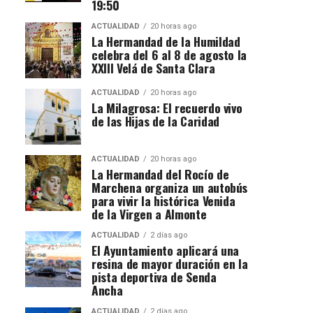
19:50
ACTUALIDAD
20 horas ago
La Hermandad de la Humildad
celebra del 6 al 8 de agosto la
XXIII Velá de Santa Clara
ACTUALIDAD
20 horas ago
La Milagrosa: El recuerdo vivo
de las Hijas de la Caridad
ACTUALIDAD
20 horas ago
La Hermandad del Rocío de
Marchena organiza un autobús
para vivir la histórica Venida
de la Virgen a Almonte
ACTUALIDAD
2 días ago
El Ayuntamiento aplicará una
resina de mayor duración en la
pista deportiva de Senda
Ancha
ACTUALIDAD
2 días ago