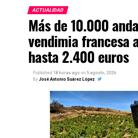
ACTUALIDAD
Más de 10.000 andal
vendimia francesa a
hasta 2.400 euros
Published
18 horas ago
on
5 agosto, 2026
By
José Antonio Suárez López