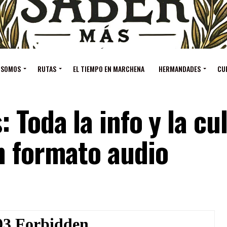
 SOMOS
RUTAS
EL TIEMPO EN MARCHENA
HERMANDADES
CU
 Toda la info y la cu
n formato audio