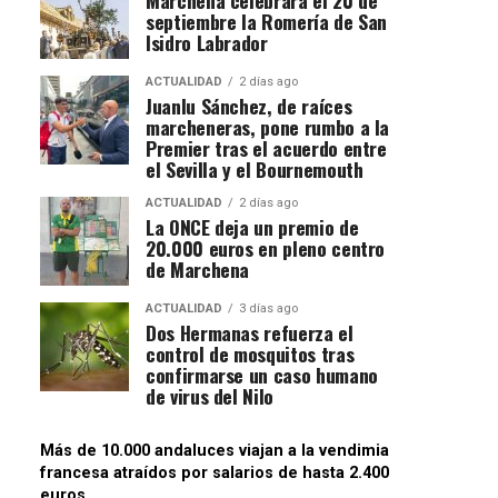
septiembre la Romería de San
Isidro Labrador
ACTUALIDAD
2 días ago
Juanlu Sánchez, de raíces
marcheneras, pone rumbo a la
Premier tras el acuerdo entre
el Sevilla y el Bournemouth
ACTUALIDAD
2 días ago
La ONCE deja un premio de
20.000 euros en pleno centro
de Marchena
ACTUALIDAD
3 días ago
Dos Hermanas refuerza el
control de mosquitos tras
confirmarse un caso humano
de virus del Nilo
Más de 10.000 andaluces viajan a la vendimia
francesa atraídos por salarios de hasta 2.400
euros