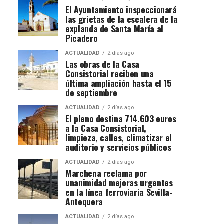
El Ayuntamiento inspeccionará
las grietas de la escalera de la
explanda de Santa María al
Picadero
ACTUALIDAD
2 días ago
Las obras de la Casa
Consistorial reciben una
última ampliación hasta el 15
de septiembre
ACTUALIDAD
2 días ago
El pleno destina 714.603 euros
a la Casa Consistorial,
limpieza, calles, climatizar el
auditorio y servicios públicos
ACTUALIDAD
2 días ago
Marchena reclama por
unanimidad mejoras urgentes
en la línea ferroviaria Sevilla-
Antequera
ACTUALIDAD
2 días ago