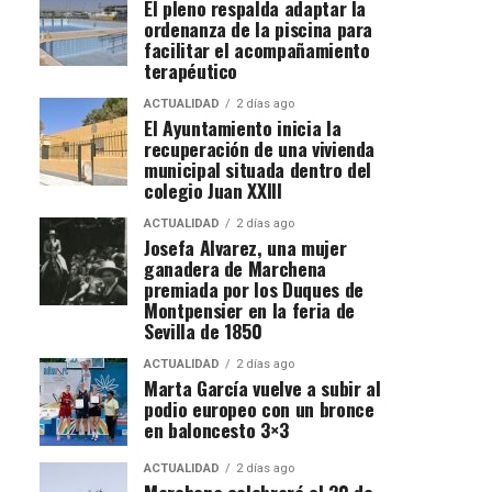
El pleno respalda adaptar la
ordenanza de la piscina para
facilitar el acompañamiento
terapéutico
ACTUALIDAD
2 días ago
El Ayuntamiento inicia la
recuperación de una vivienda
municipal situada dentro del
colegio Juan XXIII
ACTUALIDAD
2 días ago
Josefa Alvarez, una mujer
ganadera de Marchena
premiada por los Duques de
Montpensier en la feria de
Sevilla de 1850
ACTUALIDAD
2 días ago
Marta García vuelve a subir al
podio europeo con un bronce
en baloncesto 3×3
ACTUALIDAD
2 días ago
Marchena celebrará el 20 de