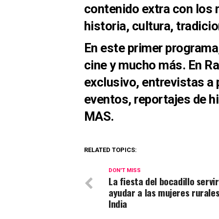
contenido extra con los
historia, cultura, tradic
En este primer programa
cine y mucho más. En Ra
exclusivo, entrevistas a
eventos, reportajes de h
MAS.
RELATED TOPICS:
DON'T MISS
La fiesta del bocadillo servi
ayudar a las mujeres rurales
India