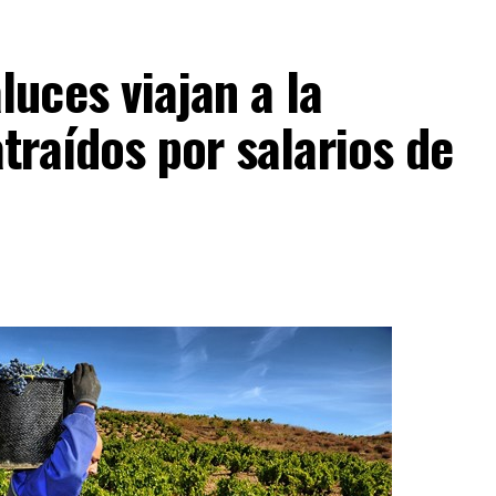
uces viajan a la
traídos por salarios de