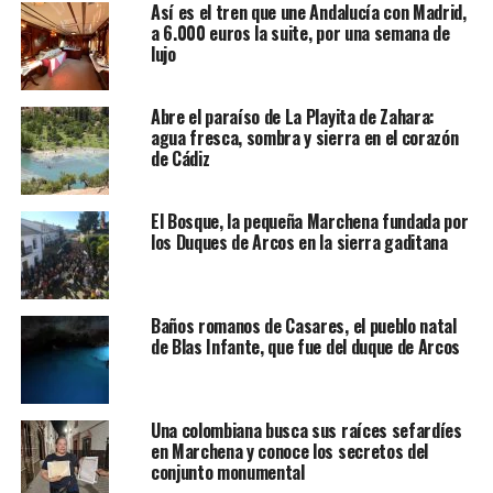
Así es el tren que une Andalucía con Madrid,
a 6.000 euros la suite, por una semana de
lujo
Abre el paraíso de La Playita de Zahara:
agua fresca, sombra y sierra en el corazón
de Cádiz
El Bosque, la pequeña Marchena fundada por
los Duques de Arcos en la sierra gaditana
Baños romanos de Casares, el pueblo natal
de Blas Infante, que fue del duque de Arcos
Una colombiana busca sus raíces sefardíes
en Marchena y conoce los secretos del
conjunto monumental