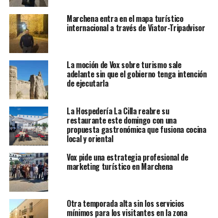
Marchena entra en el mapa turístico
internacional a través de Viator-Tripadvisor
La moción de Vox sobre turismo sale
adelante sin que el gobierno tenga intención
de ejecutarla
La Hospedería La Cilla reabre su
restaurante este domingo con una
propuesta gastronómica que fusiona cocina
local y oriental
Vox pide una estrategia profesional de
marketing turístico en Marchena
Otra temporada alta sin los servicios
mínimos para los visitantes en la zona