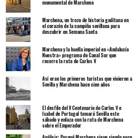
monumental de Marchena
Marchena, un trozo de historia gaditana en
el corazón de la campiña sevillana para
descubrir en Semana Santa
Marchena y la huella imperial en «Andalucía
Nuestra» programa de Canal Sur que
recorre la ruta de Carlos V
Así eran los primeros turistas que vinieron a
Sevilla y Marchena hace cien años
El desfile del V Centenario de Carlos V e
Isabel de Portugal tomará Sevilla este
sábado y enlaza con la ruta de Marchena
sobre el Emperador
Análisis: Porqué Marchena sigue siendo poco