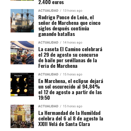
2.400 euros
ACTUALIDAD
13 horas ago
Rodrigo Ponce de León, el
señor de Marchena que cinco
siglos después continúa
ganando batallas
ACTUALIDAD
14 horas ago
La caseta El Camino celebrará
el 29 de agosto su concurso
de baile por sevillanas de la
Feria de Marchena
ACTUALIDAD
15 horas ago
En Marchena, el eclipse dejará
un sol oscurecido al 94,84%
el 12 de agosto a partir de las
19:50
ACTUALIDAD
15 horas ago
La Hermandad de la Humildad
celebra del 6 al 8 de agosto la
XXIII Velá de Santa Clara