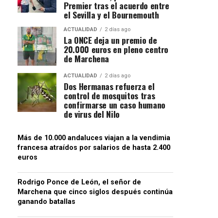
Premier tras el acuerdo entre
el Sevilla y el Bournemouth
ACTUALIDAD
2 días ago
La ONCE deja un premio de
20.000 euros en pleno centro
de Marchena
ACTUALIDAD
2 días ago
Dos Hermanas refuerza el
control de mosquitos tras
confirmarse un caso humano
de virus del Nilo
Más de 10.000 andaluces viajan a la vendimia
francesa atraídos por salarios de hasta 2.400
euros
Rodrigo Ponce de León, el señor de
Marchena que cinco siglos después continúa
ganando batallas