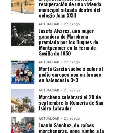
recuperación de una vivienda
municipal situada dentro del
colegio Juan XXIII
ACTUALIDAD
2 días ago
Josefa Alvarez, una mujer
ganadera de Marchena
premiada por los Duques de
Montpensier en la feria de
Sevilla de 1850
ACTUALIDAD
2 días ago
Marta García vuelve a subir al
podio europeo con un bronce
en baloncesto 3×3
ACTUALIDAD
2 días ago
Marchena celebrará el 20 de
septiembre la Romería de San
Isidro Labrador
ACTUALIDAD
2 días ago
Juanlu Sánchez, de raíces
marcheneras, pone rumbo a la