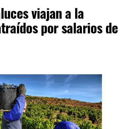
uces viajan a la
traídos por salarios de