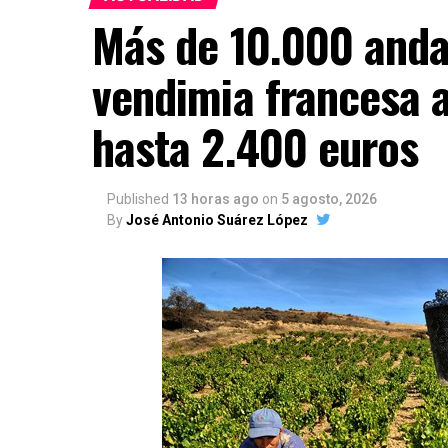
Más de 10.000 andal
vendimia francesa a
hasta 2.400 euros
Published
13 horas ago
on
5 agosto, 2026
By
José Antonio Suárez López