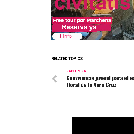
RELATED TOPICS:
DON'T MISS
Convivencia juvenil para el 
floral de la Vera Cruz