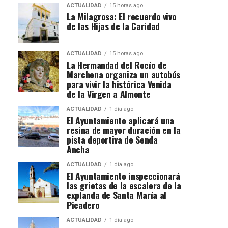
ACTUALIDAD
15 horas ago
La Milagrosa: El recuerdo vivo
de las Hijas de la Caridad
ACTUALIDAD
15 horas ago
La Hermandad del Rocío de
Marchena organiza un autobús
para vivir la histórica Venida
de la Virgen a Almonte
ACTUALIDAD
1 día ago
El Ayuntamiento aplicará una
resina de mayor duración en la
pista deportiva de Senda
Ancha
ACTUALIDAD
1 día ago
El Ayuntamiento inspeccionará
las grietas de la escalera de la
explanda de Santa María al
Picadero
ACTUALIDAD
1 día ago