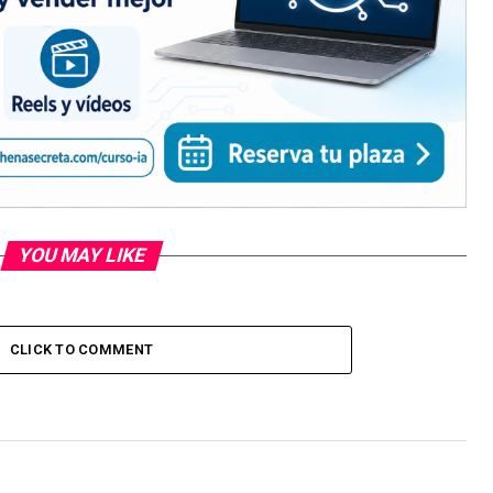
YOU MAY LIKE
CLICK TO COMMENT