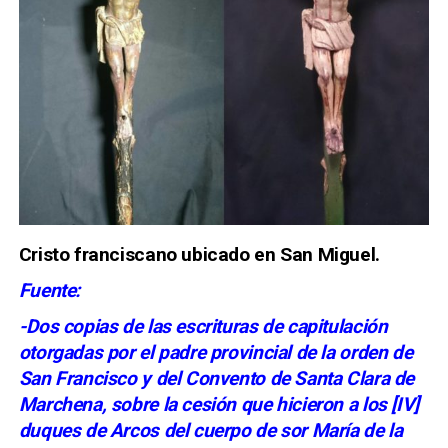
Cristo franciscano ubicado en San Miguel.
Fuente:
-Dos copias de las escrituras de capitulación
otorgadas por el padre provincial de la orden de
San Francisco y del Convento de Santa Clara de
Marchena, sobre la cesión que hicieron a los [IV]
duques de Arcos del cuerpo de sor María de la