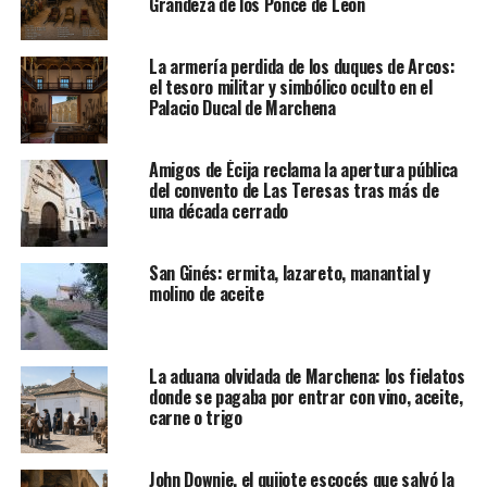
Grandeza de los Ponce de León
La armería perdida de los duques de Arcos:
el tesoro militar y simbólico oculto en el
Palacio Ducal de Marchena
Amigos de Écija reclama la apertura pública
del convento de Las Teresas tras más de
una década cerrado
San Ginés: ermita, lazareto, manantial y
molino de aceite
La aduana olvidada de Marchena: los fielatos
donde se pagaba por entrar con vino, aceite,
carne o trigo
John Downie, el quijote escocés que salvó la