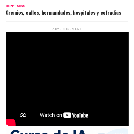
DON'T MISS
Gremios, calles, hermandades, hospitales y cofradías
ADVERTISEMENT