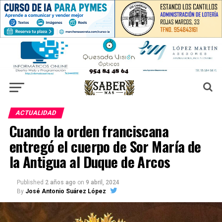
ACTUALIDAD
Cuando la orden franciscana
entregó el cuerpo de Sor María de
la Antigua al Duque de Arcos
Published
2 años ago
on
9 abril, 2024
By
José Antonio Suárez López