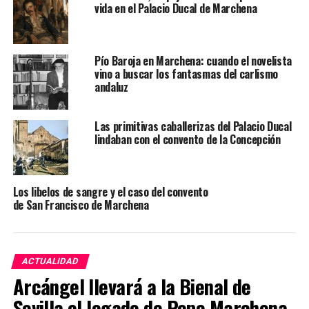
vida en el Palacio Ducal de Marchena
Pío Baroja en Marchena: cuando el novelista
vino a buscar los fantasmas del carlismo
andaluz
Las primitivas caballerizas del Palacio Ducal
lindaban con el convento de la Concepción
Los libelos de sangre y el caso del convento
de San Francisco de Marchena
ACTUALIDAD
Arcángel llevará a la Bienal de
Sevilla el legado de Pepe Marchena