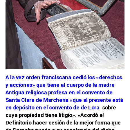
A la vez orden franciscana cedió los «derechos
y acciones» que tiene al cuerpo de la madre
Antigua religiosa profesa en el convento de
Santa Clara de Marchena «que al presente está
en depósito en el convento de de Lora
sobre
cuya propiedad tiene litigio». «Acordó el
Definitorio hacer cesión de la mejor forma que