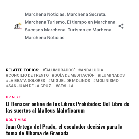
RELATED TOPICS:
"ALUMBRADOS"
ANDALUCIA
CONCILIO DE TRENTO
GUÍA DE MEDITACIÓN
ILUMINADOS
LA BEATA DOLORES
MIGUEL DE MOLINOS
MOLINISMO
SAN JUAN DE LA CRUZ.
SEVILLA
UP NEXT
El Renacer online de los Libros Prohibidos: Del Libro de
las suertes al Malleus Maleficarum
DON'T MISS
Juan Ortega del Prado, el escalador decisivo para la
toma de Alhama de Granada