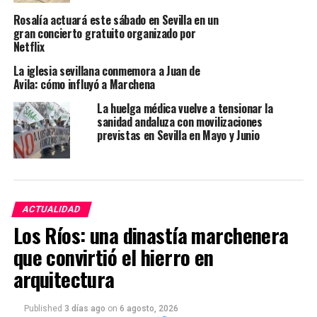
Rosalía actuará este sábado en Sevilla en un
gran concierto gratuito organizado por
Netflix
La iglesia sevillana conmemora a Juan de
Avila: cómo influyó a Marchena
La huelga médica vuelve a tensionar la
sanidad andaluza con movilizaciones
previstas en Sevilla en Mayo y Junio
ACTUALIDAD
Los Ríos: una dinastía marchenera
que convirtió el hierro en
arquitectura
Published
3 días ago
on
6 agosto, 2026