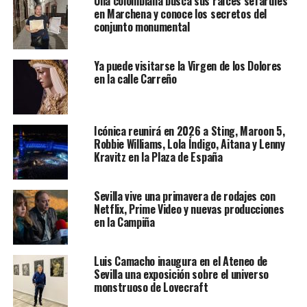
Una colombiana busca sus raíces sefardíes
en Marchena y conoce los secretos del
conjunto monumental
Ya puede visitarse la Virgen de los Dolores
en la calle Carreño
Icónica reunirá en 2026 a Sting, Maroon 5,
Robbie Williams, Lola Índigo, Aitana y Lenny
Kravitz en la Plaza de España
Sevilla vive una primavera de rodajes con
Netflix, Prime Video y nuevas producciones
en la Campiña
Luis Camacho inaugura en el Ateneo de
Sevilla una exposición sobre el universo
monstruoso de Lovecraft