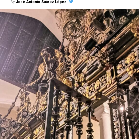
By
José Antonio Suárez López