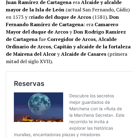
Juan Ramírez de Cartagena
era
Alcaide y alcalde
mayor de la Isla de León
(actual San Fernando, Cádiz)
en 1573 y c
riado del duque de Arcos
(1581).
Don
Fernando Ramírez de Cartagena
: era
Camarero
Mayor del duque de Arcos
y
Don Rodrigo Ramírez
de Cartagena
fue
Corregidor de Arcos
,
Alcalde
Ordinario de Arcos
,
Capitán y alcaide de la fortaleza
de Mairena del Alcor
y
Alcaide de Casares
(primera
mitad del siglo XVII).