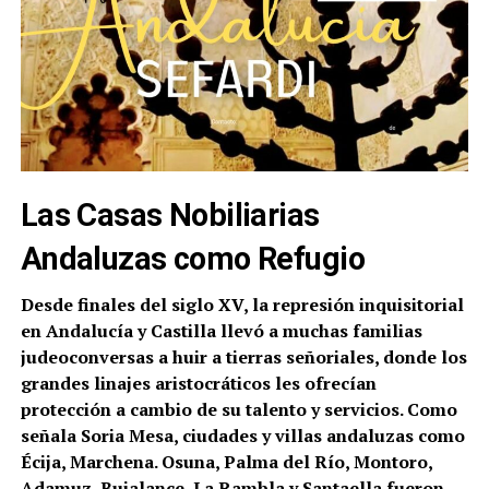
Las Casas Nobiliarias
Andaluzas como Refugio
Desde finales del siglo XV, la represión inquisitorial
en Andalucía y Castilla llevó a muchas familias
judeoconversas a huir a tierras señoriales, donde los
grandes linajes aristocráticos les ofrecían
protección a cambio de su talento y servicios. Como
señala Soria Mesa, ciudades y villas andaluzas como
Écija, Marchena. Osuna, Palma del Río, Montoro,
Adamuz, Bujalance, La Rambla y Santaella fueron