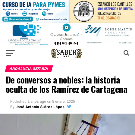
ANDALUCIA SEFARDI
De conversos a nobles: la historia
oculta de los Ramírez de Cartagena
Published
2 años ago
on
5 enero, 2025
By
José Antonio Suárez López