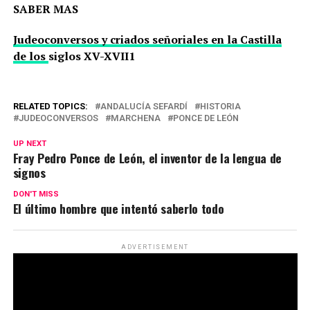
SABER MAS
Judeoconversos y criados señoriales en la Castilla
de los
siglos XV-XVII1
RELATED TOPICS:
ANDALUCÍA SEFARDÍ
HISTORIA
JUDEOCONVERSOS
MARCHENA
PONCE DE LEÓN
UP NEXT
Fray Pedro Ponce de León, el inventor de la lengua de
signos
DON'T MISS
El último hombre que intentó saberlo todo
ADVERTISEMENT