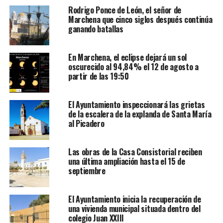
Rodrigo Ponce de León, el señor de
Marchena que cinco siglos después continúa
ganando batallas
En Marchena, el eclipse dejará un sol
oscurecido al 94,84% el 12 de agosto a
partir de las 19:50
El Ayuntamiento inspeccionará las grietas
de la escalera de la explanda de Santa María
al Picadero
Las obras de la Casa Consistorial reciben
una última ampliación hasta el 15 de
septiembre
El Ayuntamiento inicia la recuperación de
una vivienda municipal situada dentro del
colegio Juan XXIII