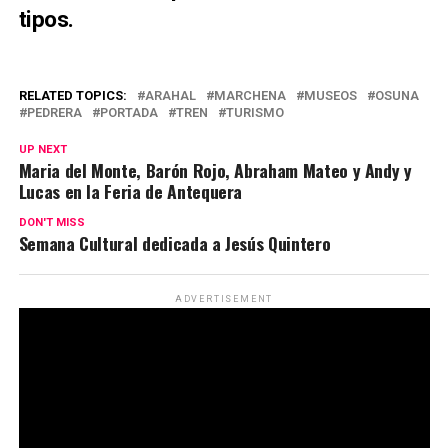
tipos.
RELATED TOPICS:
ARAHAL
MARCHENA
MUSEOS
OSUNA
PEDRERA
PORTADA
TREN
TURISMO
UP NEXT
Maria del Monte, Barón Rojo, Abraham Mateo y Andy y
Lucas en la Feria de Antequera
DON'T MISS
Semana Cultural dedicada a Jesús Quintero
ADVERTISEMENT