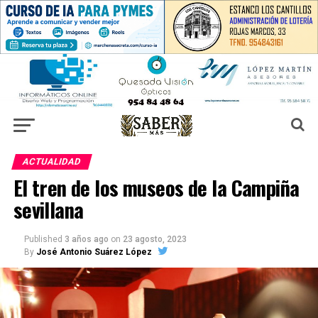
ACTUALIDAD
El tren de los museos de la Campiña
sevillana
Published
3 años ago
on
23 agosto, 2023
By
José Antonio Suárez López