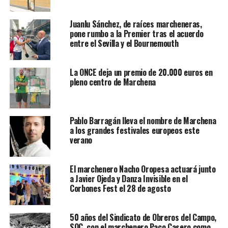
Juanlu Sánchez, de raíces marcheneras,
pone rumbo a la Premier tras el acuerdo
entre el Sevilla y el Bournemouth
La ONCE deja un premio de 20.000 euros en
pleno centro de Marchena
Pablo Barragán lleva el nombre de Marchena
a los grandes festivales europeos este
verano
El marchenero Nacho Oropesa actuará junto
a Javier Ojeda y Danza Invisible en el
Corbones Fest el 28 de agosto
50 años del Sindicato de Obreros del Campo,
SOC, con el marchenero Paco Casero como