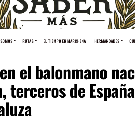
 SOMOS
RUTAS
EL TIEMPO EN MARCHENA
HERMANDADES
CU
 en el balonmano nac
n, terceros de Españ
aluza