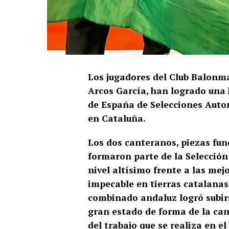
Los jugadores del Club Balonm
Arcos García, han logrado una
de España de Selecciones Auto
en Cataluña.
Los dos canteranos, piezas fu
formaron parte de la Selecció
nivel altísimo frente a las mej
impecable en tierras catalanas 
combinado andaluz logró subirs
gran estado de forma de la can
del trabajo que se realiza en e