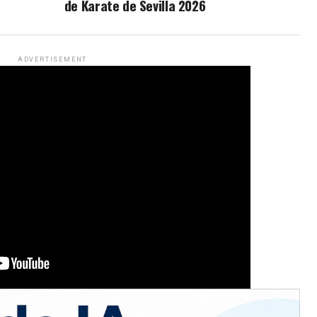
de Karate de Sevilla 2026
ADVERTISEMENT