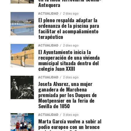
Antequera
ACTUALIDAD
2 días ago
El pleno respalda adaptar la
ordenanza de la piscina para
facilitar el acompañamiento
terapéutico
ACTUALIDAD
2 días ago
El Ayuntamiento inicia la
recuperación de una vivienda
municipal situada dentro del
colegio Juan XXIII
ACTUALIDAD
2 días ago
Josefa Alvarez, una mujer
ganadera de Marchena
premiada por los Duques de
Montpensier en la feria de
Sevilla de 1850
ACTUALIDAD
3 días ago
Marta García vuelve a subir al
podio europeo con un bronce