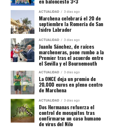
en baloncesto 3×3
ACTUALIDAD
3 días ago
Marchena celebrará el 20 de
septiembre la Romería de San
Isidro Labrador
ACTUALIDAD
3 días ago
Juanlu Sánchez, de raíces
marcheneras, pone rumbo a la
Premier tras el acuerdo entre
el Sevilla y el Bournemouth
ACTUALIDAD
3 días ago
La ONCE deja un premio de
20.000 euros en pleno centro
de Marchena
ACTUALIDAD
3 días ago
Dos Hermanas refuerza el
control de mosquitos tras
confirmarse un caso humano
de virus del Nilo