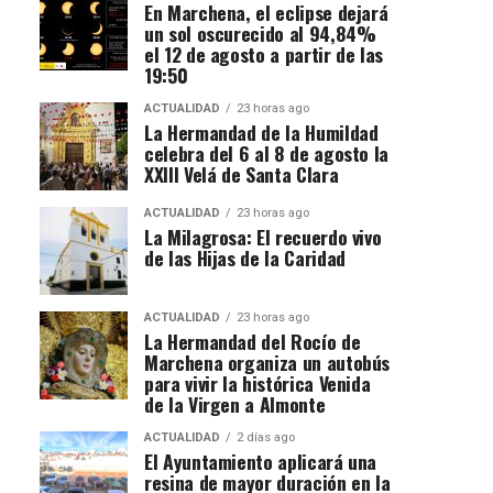
En Marchena, el eclipse dejará
un sol oscurecido al 94,84%
el 12 de agosto a partir de las
19:50
ACTUALIDAD
23 horas ago
La Hermandad de la Humildad
celebra del 6 al 8 de agosto la
XXIII Velá de Santa Clara
ACTUALIDAD
23 horas ago
La Milagrosa: El recuerdo vivo
de las Hijas de la Caridad
ACTUALIDAD
23 horas ago
La Hermandad del Rocío de
Marchena organiza un autobús
para vivir la histórica Venida
de la Virgen a Almonte
ACTUALIDAD
2 días ago
El Ayuntamiento aplicará una
resina de mayor duración en la