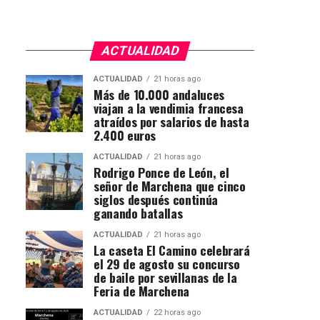
ACTUALIDAD
ACTUALIDAD
21 horas ago
Más de 10.000 andaluces
viajan a la vendimia francesa
atraídos por salarios de hasta
2.400 euros
ACTUALIDAD
21 horas ago
Rodrigo Ponce de León, el
señor de Marchena que cinco
siglos después continúa
ganando batallas
ACTUALIDAD
21 horas ago
La caseta El Camino celebrará
el 29 de agosto su concurso
de baile por sevillanas de la
Feria de Marchena
ACTUALIDAD
22 horas ago