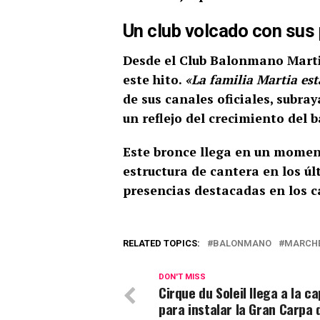
Un club volcado con su
Desde el Club Balonmano Marti
este hito.
«La familia Martia es
de sus canales oficiales, subray
un reflejo del crecimiento de
Este bronce llega en un moment
estructura de cantera en los úl
presencias destacadas en los
RELATED TOPICS:
BALONMANO
MARCH
DON'T MISS
Cirque du Soleil llega a la ca
para instalar la Gran Carpa 