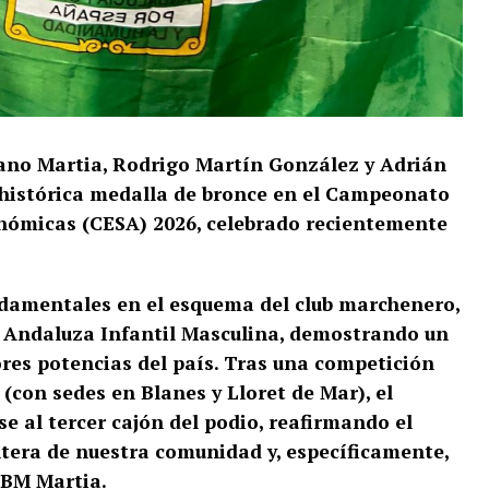
ano Martia, Rodrigo Martín González y Adrián
 histórica medalla de bronce en el Campeonato
nómicas (CESA) 2026, celebrado recientemente
ndamentales en el esquema del club marchenero,
n Andaluza Infantil Masculina, demostrando un
ores potencias del país. Tras una competición
(con sedes en Blanes y Lloret de Mar), el
e al tercer cajón del podio, reafirmando el
tera de nuestra comunidad y, específicamente,
l BM Martia.