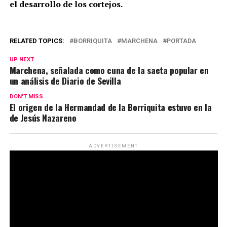
el desarrollo de los cortejos.
RELATED TOPICS:
BORRIQUITA
MARCHENA
PORTADA
UP NEXT
Marchena, señalada como cuna de la saeta popular en
un análisis de Diario de Sevilla
DON'T MISS
El origen de la Hermandad de la Borriquita estuvo en la
de Jesús Nazareno
ADVERTISEMENT