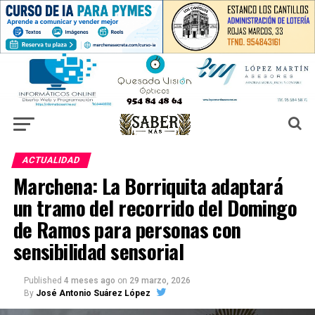
ACTUALIDAD
Marchena: La Borriquita adaptará
un tramo del recorrido del Domingo
de Ramos para personas con
sensibilidad sensorial
Published
4 meses ago
on
29 marzo, 2026
By
José Antonio Suárez López