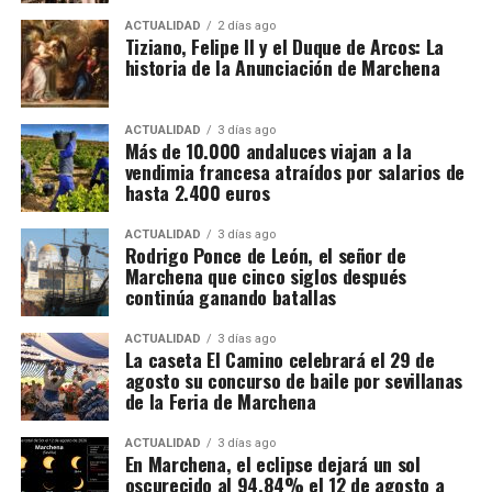
ACTUALIDAD
2 días ago
Tiziano, Felipe II y el Duque de Arcos: La
historia de la Anunciación de Marchena
ACTUALIDAD
3 días ago
Más de 10.000 andaluces viajan a la
vendimia francesa atraídos por salarios de
hasta 2.400 euros
ACTUALIDAD
3 días ago
Rodrigo Ponce de León, el señor de
Marchena que cinco siglos después
continúa ganando batallas
ACTUALIDAD
3 días ago
La caseta El Camino celebrará el 29 de
agosto su concurso de baile por sevillanas
de la Feria de Marchena
ACTUALIDAD
3 días ago
En Marchena, el eclipse dejará un sol
oscurecido al 94,84% el 12 de agosto a