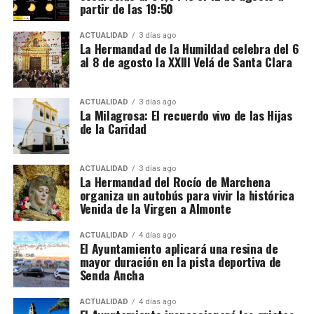
partir de las 19:50
ACTUALIDAD
3 días ago
La Hermandad de la Humildad celebra del 6
al 8 de agosto la XXIII Velá de Santa Clara
ACTUALIDAD
3 días ago
La Milagrosa: El recuerdo vivo de las Hijas
de la Caridad
ACTUALIDAD
3 días ago
La Hermandad del Rocío de Marchena
organiza un autobús para vivir la histórica
Venida de la Virgen a Almonte
ACTUALIDAD
4 días ago
El Ayuntamiento aplicará una resina de
mayor duración en la pista deportiva de
Senda Ancha
ACTUALIDAD
4 días ago