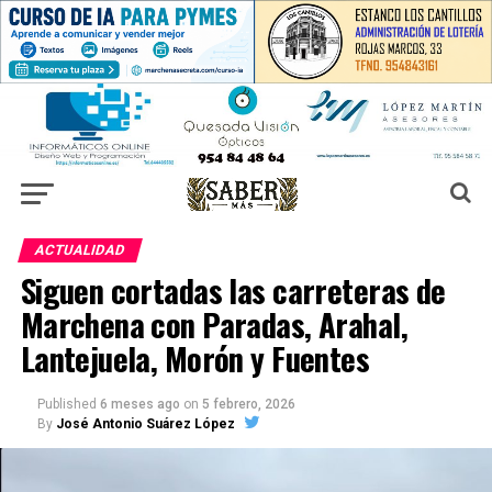
ACTUALIDAD
Siguen cortadas las carreteras de
Marchena con Paradas, Arahal,
Lantejuela, Morón y Fuentes
Published
6 meses ago
on
5 febrero, 2026
By
José Antonio Suárez López