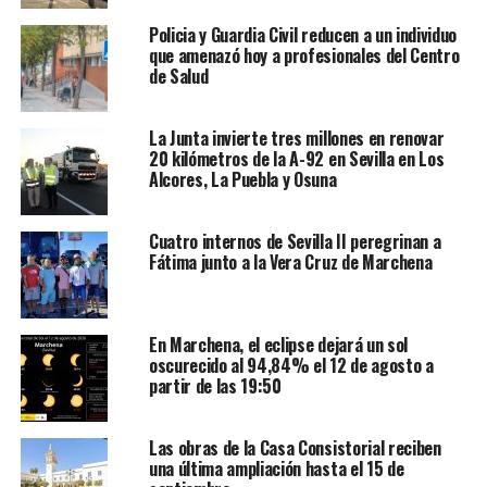
Policia y Guardia Civil reducen a un individuo
que amenazó hoy a profesionales del Centro
de Salud
La Junta invierte tres millones en renovar
20 kilómetros de la A-92 en Sevilla en Los
Alcores, La Puebla y Osuna
Cuatro internos de Sevilla II peregrinan a
Fátima junto a la Vera Cruz de Marchena
En Marchena, el eclipse dejará un sol
oscurecido al 94,84% el 12 de agosto a
partir de las 19:50
Las obras de la Casa Consistorial reciben
una última ampliación hasta el 15 de