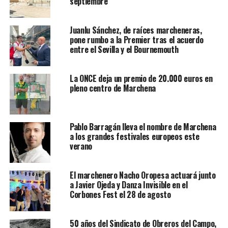
septiembre
Juanlu Sánchez, de raíces marcheneras,
pone rumbo a la Premier tras el acuerdo
entre el Sevilla y el Bournemouth
La ONCE deja un premio de 20.000 euros en
pleno centro de Marchena
Pablo Barragán lleva el nombre de Marchena
a los grandes festivales europeos este
verano
El marchenero Nacho Oropesa actuará junto
a Javier Ojeda y Danza Invisible en el
Corbones Fest el 28 de agosto
50 años del Sindicato de Obreros del Campo,