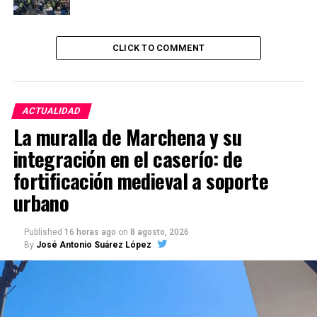
CLICK TO COMMENT
ACTUALIDAD
La muralla de Marchena y su
integración en el caserío: de
fortificación medieval a soporte
urbano
Published
16 horas ago
on
8 agosto, 2026
By
José Antonio Suárez López