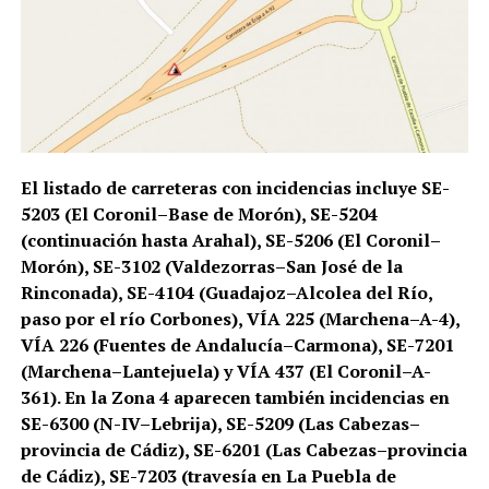
El listado de carreteras con incidencias incluye SE-
5203 (El Coronil–Base de Morón), SE-5204
(continuación hasta Arahal), SE-5206 (El Coronil–
Morón), SE-3102 (Valdezorras–San José de la
Rinconada), SE-4104 (Guadajoz–Alcolea del Río,
paso por el río Corbones), VÍA 225 (Marchena–A-4),
VÍA 226 (Fuentes de Andalucía–Carmona), SE-7201
(Marchena–Lantejuela) y VÍA 437 (El Coronil–A-
361). En la Zona 4 aparecen también incidencias en
SE-6300 (N-IV–Lebrija), SE-5209 (Las Cabezas–
provincia de Cádiz), SE-6201 (Las Cabezas–provincia
de Cádiz), SE-7203 (travesía en La Puebla de