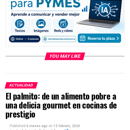
YOU MAY LIKE
ACTUALIDAD
El palmito: de un alimento pobre a
una delicia gourmet en cocinas de
prestigio
Published
6 meses ago
on
13 febrero, 2026