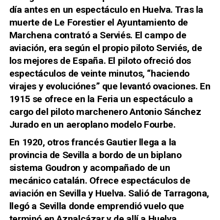
día antes en un espectáculo en Huelva. Tras la
muerte de Le Forestier el Ayuntamiento de
Marchena contrató a Serviés. El campo de
aviación, era según el propio piloto Serviés, de
los mejores de España. El piloto ofreció dos
espectáculos de veinte minutos, “haciendo
virajes y evoluciónes” que levantó ovaciones. En
1915 se ofrece en la Feria un espectáculo a
cargo del piloto marchenero Antonio Sánchez
Jurado en un aeroplano modelo Fourbe.
En 1920, otros francés Gautier llega a la
provincia de Sevilla a bordo de un biplano
sistema Goudron y acompañado de un
mecánico catalán. Ofrece espectáculos de
aviación en Sevilla y Huelva. Salió de Tarragona,
llegó a Sevilla donde emprendió vuelo que
terminó en Aznalcázar y de allí a Huelva.