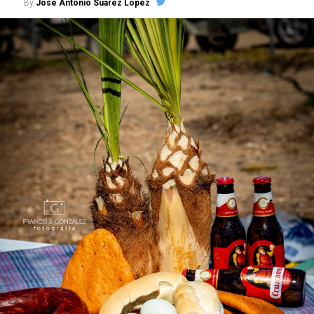
By
José Antonio Suárez López