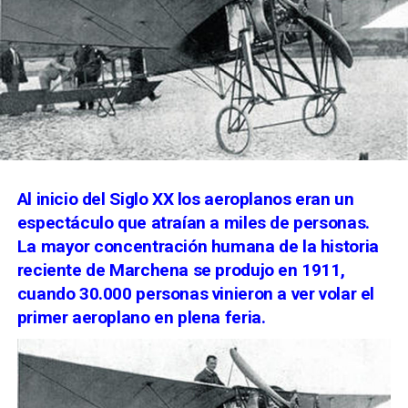
Al inicio del Siglo XX los aeroplanos eran un
espectáculo que atraían a miles de personas.
La mayor concentración humana de la historia
reciente de Marchena se produjo en 1911,
cuando 30.000 personas vinieron a ver volar el
primer aeroplano en plena feria.