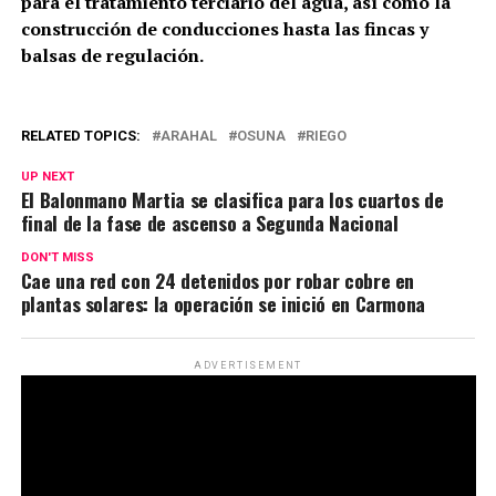
para el tratamiento terciario del agua, así como la
construcción de conducciones hasta las fincas y
balsas de regulación.
RELATED TOPICS:
ARAHAL
OSUNA
RIEGO
UP NEXT
El Balonmano Martia se clasifica para los cuartos de
final de la fase de ascenso a Segunda Nacional
DON'T MISS
Cae una red con 24 detenidos por robar cobre en
plantas solares: la operación se inició en Carmona
ADVERTISEMENT