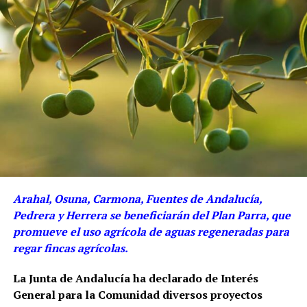
Arahal, Osuna, Carmona, Fuentes de Andalucía,
Pedrera y Herrera se beneficiarán del Plan Parra, que
promueve el uso agrícola de aguas regeneradas para
regar fincas agrícolas.
La Junta de Andalucía ha declarado de Interés
General para la Comunidad diversos proyectos