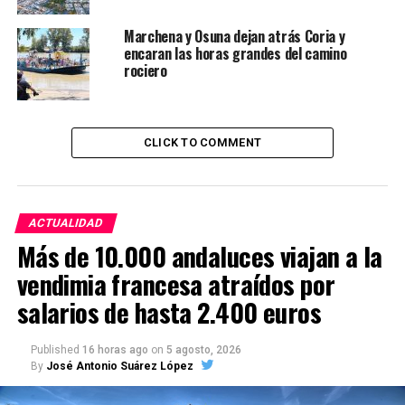
Marchena y Osuna dejan atrás Coria y
encaran las horas grandes del camino
rociero
CLICK TO COMMENT
ACTUALIDAD
Más de 10.000 andaluces viajan a la
vendimia francesa atraídos por
salarios de hasta 2.400 euros
Published
16 horas ago
on
5 agosto, 2026
By
José Antonio Suárez López