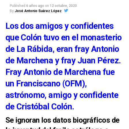
Published
6 años ago
on
12 octubre, 2020
By
José Antonio Suárez López
Los dos amigos y confidentes
que Colón tuvo en el monasterio
de La Rábida, eran fray Antonio
de Marchena y fray Juan Pérez.
Fray Antonio de Marchena fue
un Franciscano (OFM),
astrónomo, amigo y confidente
de Cristóbal Colón.
Se ignoran los datos biográficos de