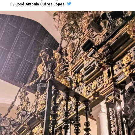
By
José Antonio Suárez López