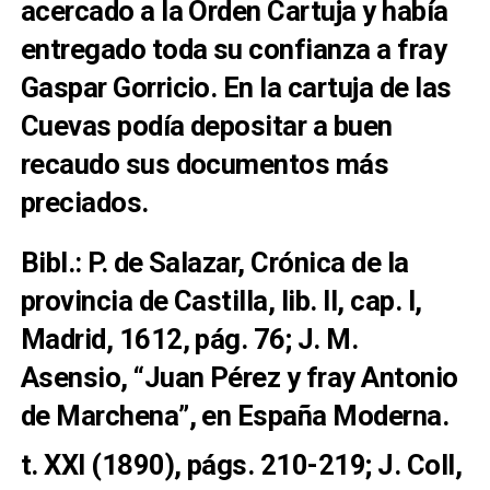
acercado a la Orden Cartuja y había
entregado toda su confianza a fray
Gaspar Gorricio. En la cartuja de las
Cuevas podía depositar a buen
recaudo sus documentos más
preciados.
Bibl.: P. de Salazar, Crónica de la
provincia de Castilla, lib. II, cap. I,
Madrid, 1612, pág. 76; J. M.
Asensio, “Juan Pérez y fray Antonio
de Marchena”, en España Moderna.
t. XXI (1890), págs. 210-219; J. Coll,