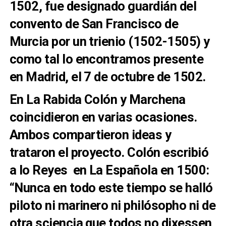
1502, fue designado guardián del
convento de San Francisco de
Murcia por un trienio (1502-1505) y
como tal lo encontramos presente
en Madrid, el 7 de octubre de 1502.
En La Rabida Colón y Marchena
coincidieron en varias ocasiones.
Ambos compartieron ideas y
trataron el proyecto. Colón escribió
a lo Reyes en La Española en 1500:
“Nunca en todo este tiempo se halló
piloto ni marinero ni philósopho ni de
otra sçiençia que todos no dixessen