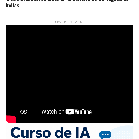
Indias
ADVERTISEMENT