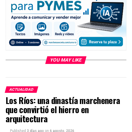
YOU MAY LIKE
ACTUALIDAD
Los Ríos: una dinastía marchenera
que convirtió el hierro en
arquitectura
Published
3 días ago
on
6 agosto, 2026