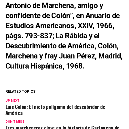
Antonio de Marchena, amigo y
confidente de Colón”, en Anuario de
Estudios Americanos, XXIV, 1966,
págs. 793-837; La Rábida y el
Descubrimiento de América, Colón,
Marchena y fray Juan Pérez, Madrid,
Cultura Hispánica, 1968.
RELATED TOPICS:
UP NEXT
Luis Colón: El nieto polígamo del descubridor de
América
DON'T MISS
Tres marcheneros clave en la historia de Cartagena de