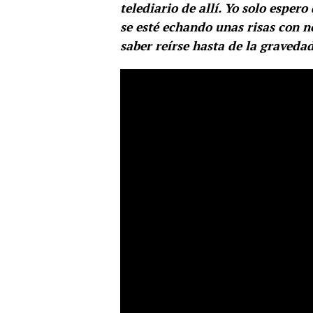
telediario de allí. Yo solo esper
se esté echando unas risas con nos
saber reírse hasta de la gravedad