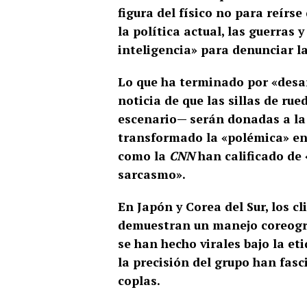
figura del físico no para reírs
la política actual, las guerras
inteligencia» para denunciar l
Lo que ha terminado por «desar
noticia de que las sillas de ru
escenario— serán donadas a la
transformado la «polémica» en
como la
CNN
han calificado de 
sarcasmo».
En Japón y Corea del Sur, los c
demuestran un manejo coreográf
se han hecho virales bajo la et
la precisión del grupo han fas
coplas.