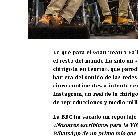
Lo que para el Gran Teatro Fall
el resto del mundo ha sido un 
chirigota en teoría», que parod
barrera del sonido de las redes
cinco continentes a intentar ex
Instagram, un
reel
de la chirig
de reproducciones y medio mill
La BBC ha sacado un reportaje 
«Nosotros escribimos para la Viñ
WhatsApp de un primo mío que vi