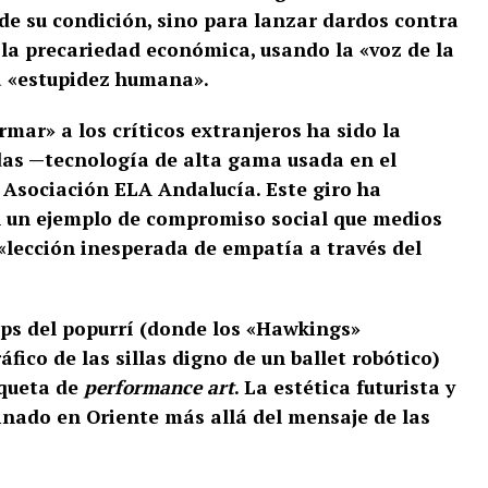
e de su condición, sino para lanzar dardos contra
 y la precariedad económica, usando la «voz de la
a «estupidez humana».
mar» a los críticos extranjeros ha sido la
edas —tecnología de alta gama usada en el
 Asociación ELA Andalucía. Este giro ha
 un ejemplo de compromiso social que medios
«lección inesperada de empatía a través del
lips del popurrí (donde los «Hawkings»
ico de las sillas digno de un ballet robótico)
iqueta de
performance art
. La estética futurista y
cinado en Oriente más allá del mensaje de las