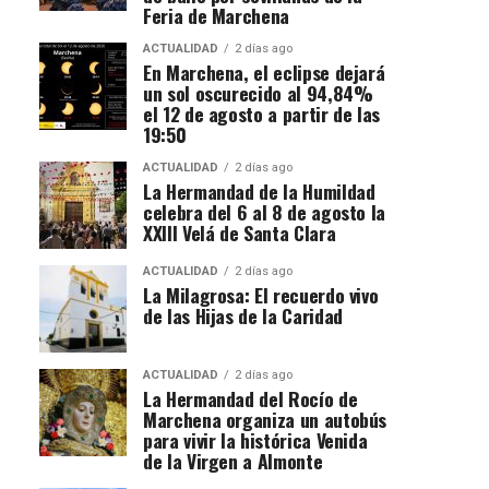
Feria de Marchena
ACTUALIDAD
2 días ago
En Marchena, el eclipse dejará
un sol oscurecido al 94,84%
el 12 de agosto a partir de las
19:50
ACTUALIDAD
2 días ago
La Hermandad de la Humildad
celebra del 6 al 8 de agosto la
XXIII Velá de Santa Clara
ACTUALIDAD
2 días ago
La Milagrosa: El recuerdo vivo
de las Hijas de la Caridad
ACTUALIDAD
2 días ago
La Hermandad del Rocío de
Marchena organiza un autobús
para vivir la histórica Venida
de la Virgen a Almonte