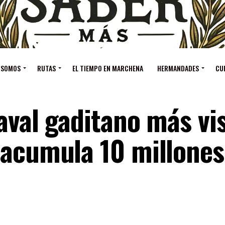
 SOMOS
RUTAS
EL TIEMPO EN MARCHENA
HERMANDADES
CU
aval gaditano más vi
 acumula 10 millones