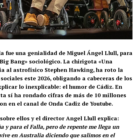
a fue una genialidad de Miguel Ángel Llull, para
«Big Bang» sociológico. La chirigota «Una
ia al astrofísico Stephen Hawking, ha roto la
 sociales este 2026, obligando a cabeceras de los
plicar lo inexplicable: el humor de Cádiz. En
ota sí ha rondado cifras de más de 10 millones
on en el canal de Onda Cadiz de Youtube.
sobre ellos y el director Angel
Llull explica:
a y para el Falla, pero de repente me llega un
ve en Australia diciendo que salimos en el