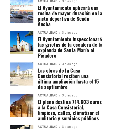
ACTUALIDAD
3 días ago
El Ayuntamiento aplicará una
resina de mayor duración en la
pista deportiva de Senda
Ancha
ACTUALIDAD
3 días ago
El Ayuntamiento inspeccionará
las grietas de la escalera de la
explanda de Santa María al
Picadero
ACTUALIDAD
3 días ago
Las obras de la Casa
Consistorial reciben una
última ampliación hasta el 15
de septiembre
ACTUALIDAD
3 días ago
El pleno destina 714.603 euros
a la Casa Consistorial,
limpieza, calles, climatizar el
auditorio y servicios públicos
ACTUALIDAD
3 días ago