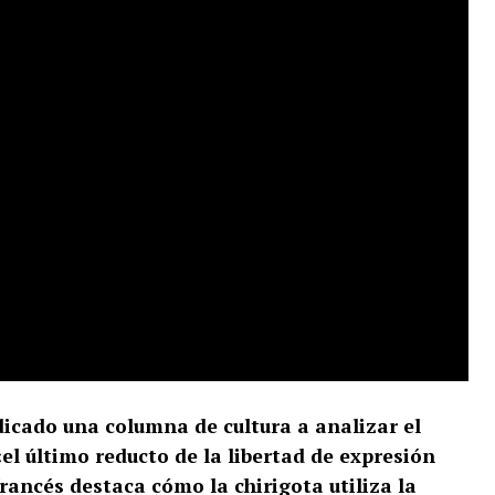
icado una columna de cultura a analizar el
l último reducto de la libertad de expresión
francés destaca cómo la chirigota utiliza la