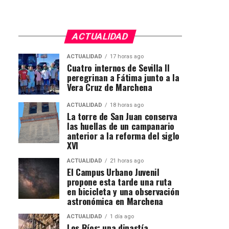
ACTUALIDAD
ACTUALIDAD
17 horas ago
Cuatro internos de Sevilla II
peregrinan a Fátima junto a la
Vera Cruz de Marchena
ACTUALIDAD
18 horas ago
La torre de San Juan conserva
las huellas de un campanario
anterior a la reforma del siglo
XVI
ACTUALIDAD
21 horas ago
El Campus Urbano Juvenil
propone esta tarde una ruta
en bicicleta y una observación
astronómica en Marchena
ACTUALIDAD
1 día ago
Los Ríos: una dinastía