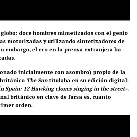
l globo: doce hombres mimetizados con el genio
das motorizadas y utilizando sintetizadores de
in embargo, el eco en la prensa extranjera ha
cadas.
ionado inicialmente con asombro) propio de la
 británico
The Sun
titulaba en su edición digital:
in Spain: 12 Hawking clones singing in the street»
.
onal británico en clave de farsa es, cuanto
rimer orden.