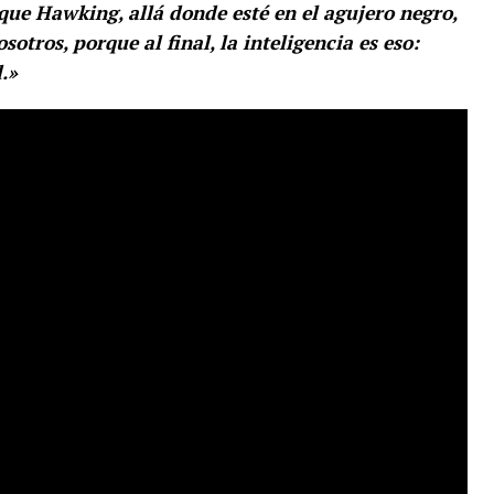
o que Hawking, allá donde esté en el agujero negro,
otros, porque al final, la inteligencia es eso:
.»