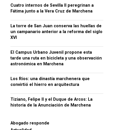
Cuatro internos de Sevilla II peregrinan a
Fátima junto a la Vera Cruz de Marchena
La torre de San Juan conserva las huellas de
un campanario anterior a la reforma del siglo
XVI
El Campus Urbano Juvenil propone esta
tarde una ruta en bicicleta y una observación
astronómica en Marchena
Los Ríos: una dinastía marchenera que
convirtió el hierro en arquitectura
Tiziano, Felipe II y el Duque de Arcos: La
historia de la Anunciación de Marchena
Abogado responde