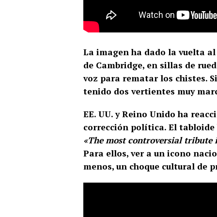
La imagen ha dado la vuelta a
de Cambridge, en sillas de rue
voz para rematar los chistes. S
tenido dos vertientes muy mar
EE. UU. y Reino Unido ha reacc
corrección política. El tabloide
«The most controversial tribute 
Para ellos, ver a un icono naci
menos, un choque cultural de p