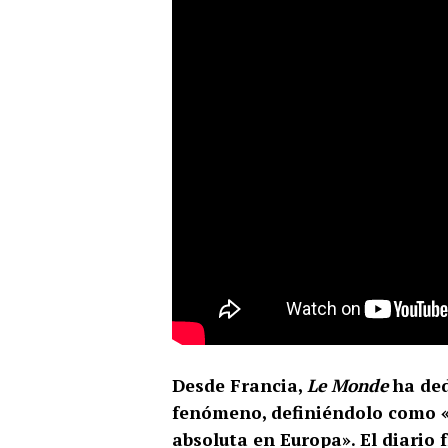
Desde Francia,
Le Monde
ha ded
fenómeno, definiéndolo como «e
absoluta en Europa». El diario 