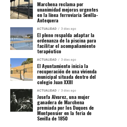
Marchena reclama por
unanimidad mejoras urgentes
en la línea ferroviaria Sevilla-
Antequera
ACTUALIDAD
3 días ago
El pleno respalda adaptar la
ordenanza de la piscina para
facilitar el acompañamiento
terapéutico
ACTUALIDAD
3 días ago
El Ayuntamiento inicia la
recuperación de una vivienda
municipal situada dentro del
colegio Juan XXIII
ACTUALIDAD
3 días ago
Josefa Alvarez, una mujer
ganadera de Marchena
premiada por los Duques de
Montpensier en la feria de
Sevilla de 1850