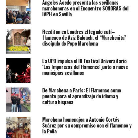
Ángeles Acedo presenta las sevillanas
marcheneras en el Encuentro SONORAS del
IAPH en Sevilla
Reeditan en Londres el legado sufí–
flamenco de Aziz Balouch, el “Marchenita”
discípulo de Pepe Marchena
La UPO impulsa el III Festival Universitario
‘Las Impurezas del Flamenco’ junto a nueve
municipios sevillanos
De Marchena a París: El Flamenco como
puente para el aprendizaje de idioma y
cultura hispana
Marchena homenajea a Antonio Cortés
Suárez por su compromiso con el flamenco y
la Peña