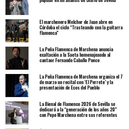
popular en un análisis de Diario de Sevilla
El marchenero Melchor de Juan abre en
Córdoba el ciclo “Trasteando con la guitarra
flamenca”
La Peña Flamenca de Marchena anuncia
exaltación a la Saeta homenajeando al
cantaor Fernando Caballo Ponce
La Peña Flamenca de Marchena organiza el 7
de marzo un recital con ‘El Perrete’ y la
presentación de Ecos del Pueblo
La Bienal de Flamenco 2026 de Sevilla se
dedicará a la “generación de los años 20”
con Pepe Marchena entre sus referentes