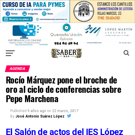
AGENDA
Rocío Márquez pone el broche de
oro al ciclo de conferencias sobre
Pepe Marchena
Published
9 años ago
on
22 marzo, 2017
By
José Antonio Suárez López
El Salón de actos del IES López