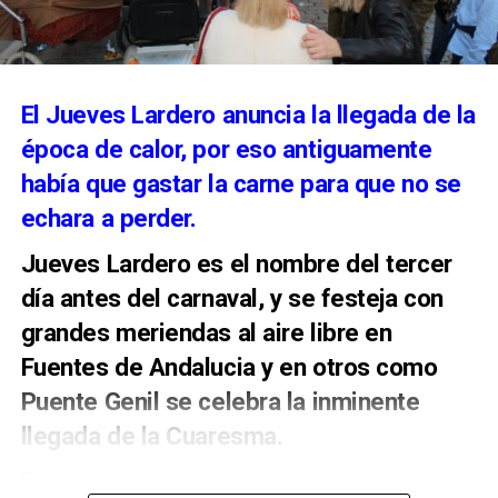
ámbito cultural y cofrade andaluz.
El Jueves Lardero anuncia la llegada de la
época de calor, por eso antiguamente
había que gastar la carne para que no se
echara a perder.
Jueves Lardero es el nombre del tercer
día antes del carnaval, y se festeja con
grandes meriendas al aire libre en
Fuentes de Andalucia y en otros como
Puente Genil se celebra la inminente
llegada de la Cuaresma.