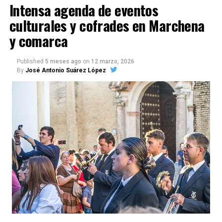
Intensa agenda de eventos
culturales y cofrades en Marchena
y comarca
Published
5 meses ago
on
12 marzo, 2026
By
José Antonio Suárez López