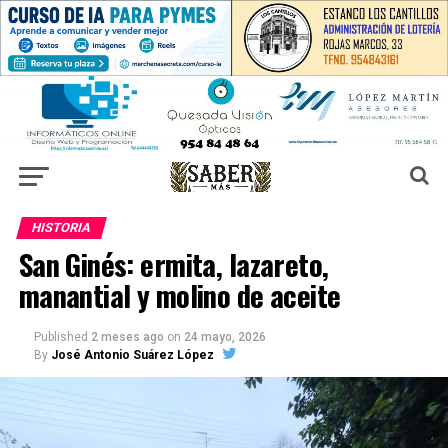
HISTORIA
San Ginés: ermita, lazareto,
manantial y molino de aceite
Published
2 meses ago
on
24 mayo, 2026
By
José Antonio Suárez López