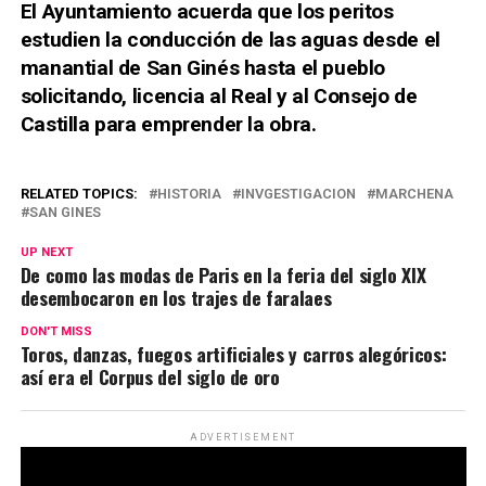
El Ayuntamiento acuerda que los peritos
estudien la conducción de las aguas desde el
manantial de San Ginés hasta el pueblo
solicitando, licencia al Real y al Consejo de
Castilla para emprender la obra.
RELATED TOPICS:
HISTORIA
INVGESTIGACION
MARCHENA
SAN GINES
UP NEXT
De como las modas de Paris en la feria del siglo XIX
desembocaron en los trajes de faralaes
DON'T MISS
Toros, danzas, fuegos artificiales y carros alegóricos:
así era el Corpus del siglo de oro
ADVERTISEMENT