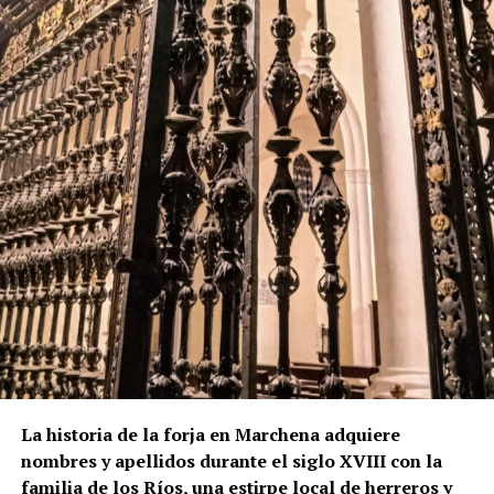
La historia de la forja en Marchena adquiere
nombres y apellidos durante el siglo XVIII con la
familia de los Ríos, una estirpe local de herreros y