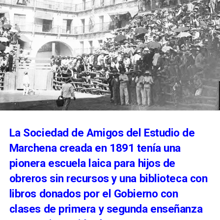
La Sociedad de Amigos del Estudio de
Marchena creada en 1891 tenía una
pionera escuela laica para hijos de
obreros sin recursos y una biblioteca con
libros donados por el Gobierno con
clases de primera y segunda enseñanza