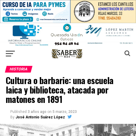
HISTORIA
Cultura o barbarie: una escuela
laica y biblioteca, atacada por
matones en 1891
Published
3 años ago
on
5 marzo, 2023
By
José Antonio Suárez López