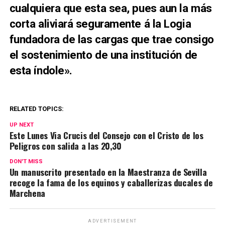
cualquiera que esta sea, pues aun la más
corta aliviará seguramente á la Logia
fundadora de las cargas que trae consigo
el sostenimiento de una institución de
esta índole».
RELATED TOPICS:
UP NEXT
Este Lunes Via Crucis del Consejo con el Cristo de los
Peligros con salida a las 20,30
DON'T MISS
Un manuscrito presentado en la Maestranza de Sevilla
recoge la fama de los equinos y caballerizas ducales de
Marchena
ADVERTISEMENT