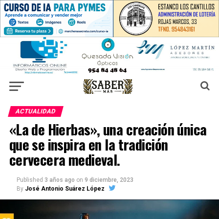
ACTUALIDAD
«La de Hierbas», una creación única
que se inspira en la tradición
cervecera medieval.
Published
3 años ago
on
9 diciembre, 2023
By
José Antonio Suárez López