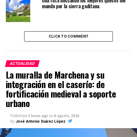
Una ruta buscando los mejores quesos del
mundo por la sierra gaditana
CLICK TO COMMENT
ACTUALIDAD
La muralla de Marchena y su
integración en el caserío: de
fortificación medieval a soporte
urbano
Published
3 horas ago
on
8 agosto, 2026
By
José Antonio Suárez López