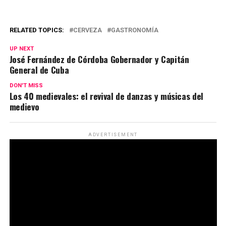
RELATED TOPICS:
CERVEZA
GASTRONOMÍA
UP NEXT
José Fernández de Córdoba Gobernador y Capitán
General de Cuba
DON'T MISS
Los 40 medievales: el revival de danzas y músicas del
medievo
ADVERTISEMENT