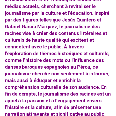
médias actuels, cherchant à revitaliser le
journalisme par la culture et l’éducation. Inspiré
par des figures telles que Jesús Quintero et
Gabriel García Márquez, le journalisme des
racines vise à créer des contenus littéraires et
culturels de haute qualité qui excitent et
connectent avec le public. À travers
l’exploration de thèmes historiques et culturels,
comme l’histoire des mots ou l’influence des
danses baroques espagnoles au Pérou, ce
journalisme cherche non seulement à informer,
mais aussi à éduquer et enrichir la
compréhension culturelle de son audience. En
fin de compte, le journalisme des racines est un
appel à la passion et à l’engagement envers
l’histoire et la culture, afin de présenter une
narration attrayante et significative au public.