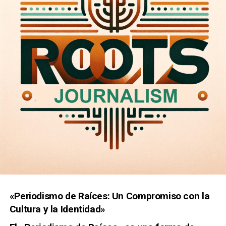
«Periodismo de Raíces: Un Compromiso con la
Cultura y la Identidad»