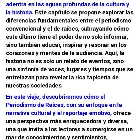
adentra en las aguas profundas de la cultura y
la historia.
Este capítulo se propone explorar las
diferencias fundamentales entre el periodismo
convencional y el de raíces, subrayando cómo
este último tiene el poder de no solo informar,
sino también educar, inspirar y resonar en los
corazones y mentes de la audiencia. Aquí, la
historia no es solo un relato de eventos, sino
una sinfonía de voces, lugares y tiempos que se
entrelazan para revelar la rica tapicería de
nuestras sociedades.
En este viaje, descubriremos cómo el
Periodismo de Raíces, con su enfoque en la
narrativa cultural y el reportaje emotivo,
ofrece
una perspectiva más enriquecedora y diversa,
una que invita a los lectores a sumergirse en un
mar de conocimientos y sentimientos,