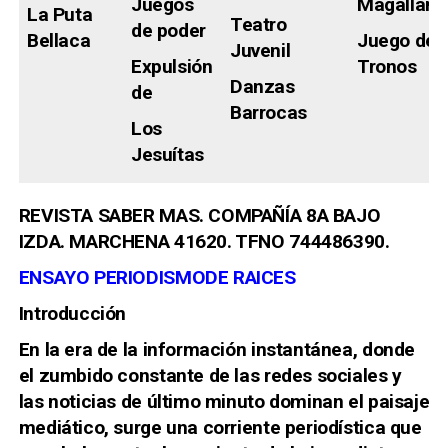
Juegos
Magallane
La Puta
Teatro
de poder
Bellaca
Juego de
Juvenil
Expulsión
Tronos
Danzas
de
Barrocas
Los
Jesuítas
REVISTA SABER MAS. COMPAÑÍA 8A BAJO
IZDA. MARCHENA 41620. TFNO 744486390.
ENSAYO PERIODISMODE RAICES
Introducción
En la era de la información instantánea, donde
el zumbido constante de las redes sociales y
las noticias de último minuto dominan el paisaje
mediático, surge una corriente periodística que