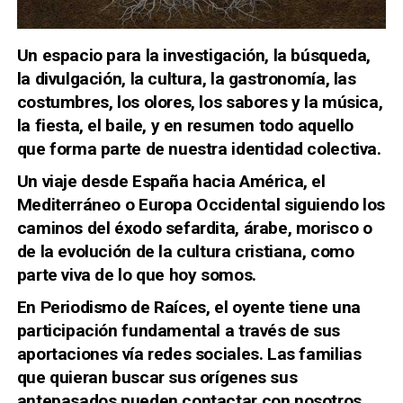
Un espacio para la investigación, la búsqueda,
la divulgación, la cultura, la
gastronomía
, las
costumbres
,
los olores
, los
sabores
y la
música
,
la
fiesta
, el baile, y en resumen todo aquello
que forma parte de nuestra
identidad colectiva.
Un viaje desde España hacia
América
, el
Mediterráneo o
Europa Occidental
siguiendo los
caminos del éxodo
sefardita
, árabe,
morisco
o
de la
evolución de la cultura cristiana
, como
parte viva de lo que hoy somos.
En Periodismo de Raíces, el oyente tiene una
participación fundamental a través de sus
aportaciones vía redes sociales.
Las familias
que quieran buscar sus orígenes sus
antepasados pueden contactar con nosotros